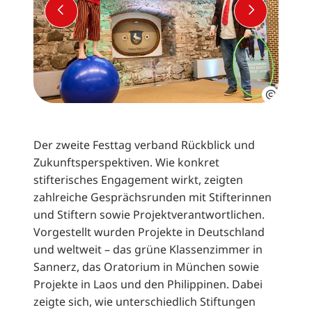
VORHERIGER SLIDE
NÄCHSTE
Der zweite Festtag verband Rückblick und
Zukunftsperspektiven. Wie konkret
stifterisches Engagement wirkt, zeigten
zahlreiche Gesprächsrunden mit Stifterinnen
und Stiftern sowie Projektverantwortlichen.
Vorgestellt wurden Projekte in Deutschland
und weltweit – das grüne Klassenzimmer in
Sannerz, das Oratorium in München sowie
Projekte in Laos und den Philippinen. Dabei
zeigte sich, wie unterschiedlich Stiftungen