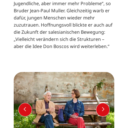
Jugendliche, aber immer mehr Probleme“, so
Bruder Jean-Paul Muller. Gleichzeitig warb er
dafür, jungen Menschen wieder mehr
zuzutrauen. Hoffnungsvoll blickte er auch auf
die Zukunft der salesianischen Bewegung:
„Vielleicht verändern sich die Strukturen –
aber die Idee Don Boscos wird weiterleben.“
VORHERIGER SLIDE
NÄCHSTE