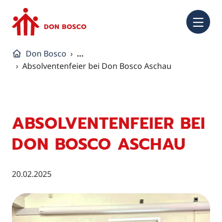
NA
Don Bosco
…
Absolventenfeier bei Don Bosco Aschau
ABSOLVENTENFEIER BEI
DON BOSCO ASCHAU
20.02.2025