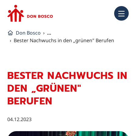
NA
Don Bosco
…
Bester Nachwuchs in den „grünen" Berufen
BESTER NACHWUCHS IN
DEN „GRÜNEN"
BERUFEN
04.12.2023