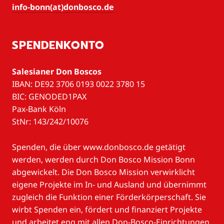
info-bonn(at)donbosco.de
SPENDENKONTO
Salesianer Don Boscos
IBAN: DE92 3706 0193 0022 3780 15
BIC: GENODED1PAX
Pax-Bank Köln
StNr: 143/242/10076
Spenden, die über www.donbosco.de getätigt
werden, werden durch Don Bosco Mission Bonn
abgewickelt. Die Don Bosco Mission verwirklicht
eigene Projekte im In- und Ausland und übernimmt
zugleich die Funktion einer Förderkörperschaft. Sie
wirbt Spenden ein, fördert und finanziert Projekte
und arbeitet eng mit allen Don-Bosco-Einrichtungen