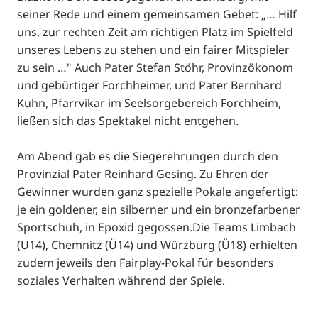
seiner Rede und einem gemeinsamen Gebet: „… Hilf
uns, zur rechten Zeit am richtigen Platz im Spielfeld
unseres Lebens zu stehen und ein fairer Mitspieler
zu sein …" Auch Pater Stefan Stöhr, Provinzökonom
und gebürtiger Forchheimer, und Pater Bernhard
Kuhn, Pfarrvikar im Seelsorgebereich Forchheim,
ließen sich das Spektakel nicht entgehen.
Am Abend gab es die Siegerehrungen durch den
Provinzial Pater Reinhard Gesing. Zu Ehren der
Gewinner wurden ganz spezielle Pokale angefertigt:
je ein goldener, ein silberner und ein bronzefarbener
Sportschuh, in Epoxid gegossen.Die Teams Limbach
(U14), Chemnitz (Ü14) und Würzburg (Ü18) erhielten
zudem jeweils den Fairplay-Pokal für besonders
soziales Verhalten während der Spiele.