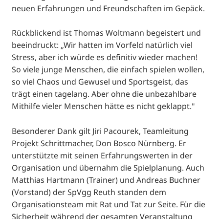
neuen Erfahrungen und Freundschaften im Gepäck.
Rückblickend ist Thomas Woltmann begeistert und
beeindruckt: „Wir hatten im Vorfeld natürlich viel
Stress, aber ich würde es definitiv wieder machen!
So viele junge Menschen, die einfach spielen wollen,
so viel Chaos und Gewusel und Sportsgeist, das
trägt einen tagelang. Aber ohne die unbezahlbare
Mithilfe vieler Menschen hätte es nicht geklappt."
Besonderer Dank gilt Jiri Pacourek, Teamleitung
Projekt Schrittmacher, Don Bosco Nürnberg. Er
unterstützte mit seinen Erfahrungswerten in der
Organisation und übernahm die Spielplanung. Auch
Matthias Hartmann (Trainer) und Andreas Buchner
(Vorstand) der SpVgg Reuth standen dem
Organisationsteam mit Rat und Tat zur Seite. Für die
Sicherheit während der gesamten Veranstaltung