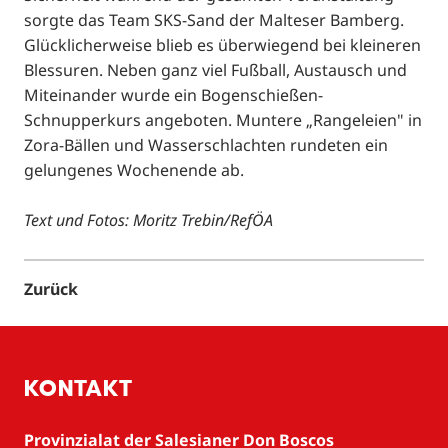
sorgte das Team SKS-Sand der Malteser Bamberg.
Glücklicherweise blieb es überwiegend bei kleineren
Blessuren. Neben ganz viel Fußball, Austausch und
Miteinander wurde ein Bogenschießen-
Schnupperkurs angeboten. Muntere „Rangeleien" in
Zora-Bällen und Wasserschlachten rundeten ein
gelungenes Wochenende ab.
Text und Fotos: Moritz Trebin/RefÖA
Zurück
KONTAKT
Provinzialat der Salesianer Don Boscos