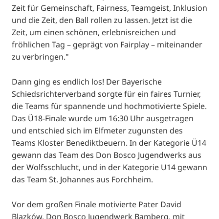
Zeit für Gemeinschaft, Fairness, Teamgeist, Inklusion
und die Zeit, den Ball rollen zu lassen. Jetzt ist die
Zeit, um einen schönen, erlebnisreichen und
fröhlichen Tag – geprägt von Fairplay – miteinander
zu verbringen."
Dann ging es endlich los! Der Bayerische
Schiedsrichterverband sorgte für ein faires Turnier,
die Teams für spannende und hochmotivierte Spiele.
Das Ü18-Finale wurde um 16:30 Uhr ausgetragen
und entschied sich im Elfmeter zugunsten des
Teams Kloster Benediktbeuern. In der Kategorie Ü14
gewann das Team des Don Bosco Jugendwerks aus
der Wolfsschlucht, und in der Kategorie U14 gewann
das Team St. Johannes aus Forchheim.
Vor dem großen Finale motivierte Pater David
Blazków, Don Bosco Jugendwerk Bamberg, mit