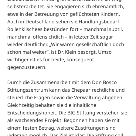
selbsterarbeitet. Sie engagieren sich ehrenamtlich,
etwa in der Betreuung von geflüchteten Kindern.
Auch in Deutschland sehen sie Handlungsbedarf:
Rollenklischees bestünden fort – manchmal subtil,
manchmal offensichtlich – in letzter Zeit sogar
wieder deutlicher. „Wir waren gesellschaftlich doch
schon mal weiter“, ist Dr. Klein besorgt. Umso
wichtiger ist es für beide, konsequent
gegenzusteuern.
Durch die Zusammenarbeit mit dem Don Bosco
Stiftungszentrum kann das Ehepaar rechtliche und
steuerliche Fragen sowie die Verwaltung abgeben.
Gleichzeitig behalten sie die inhaltliche
Entscheidungshoheit. Die BIG Stiftung verstehen sie
als wachsendes Projekt: Begonnen haben sie mit
einem festen Betrag, weitere Zustiftungen sind
jederzeit möglich. Das Ziel ist klar: Die Stiftung soll