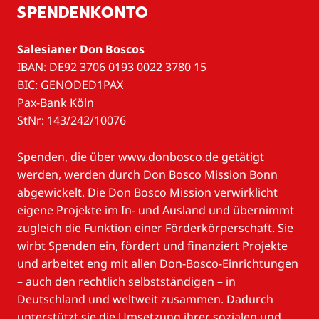
SPENDENKONTO
Salesianer Don Boscos
IBAN: DE92 3706 0193 0022 3780 15
BIC: GENODED1PAX
Pax-Bank Köln
StNr: 143/242/10076
Spenden, die über www.donbosco.de getätigt
werden, werden durch Don Bosco Mission Bonn
abgewickelt. Die Don Bosco Mission verwirklicht
eigene Projekte im In- und Ausland und übernimmt
zugleich die Funktion einer Förderkörperschaft. Sie
wirbt Spenden ein, fördert und finanziert Projekte
und arbeitet eng mit allen Don-Bosco-Einrichtungen
– auch den rechtlich selbstständigen – in
Deutschland und weltweit zusammen. Dadurch
unterstützt sie die Umsetzung ihrer sozialen und