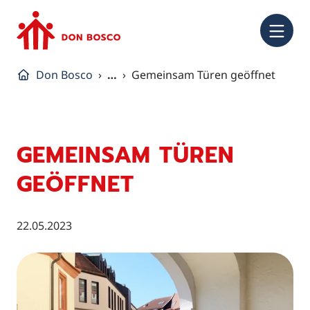
NA
Don Bosco
…
Gemeinsam Türen geöffnet
GEMEINSAM TÜREN
GEÖFFNET
22.05.2023