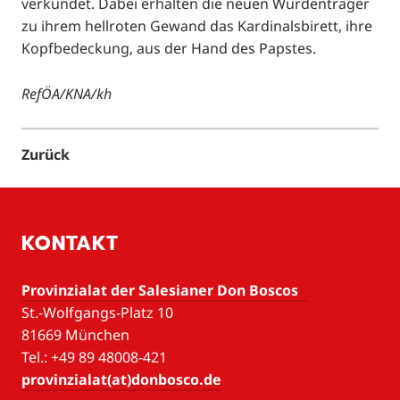
verkündet. Dabei erhalten die neuen Würdenträger
zu ihrem hellroten Gewand das Kardinalsbirett, ihre
Kopfbedeckung, aus der Hand des Papstes.
RefÖA/KNA/kh
Zurück
KONTAKT
Provinzialat der Salesianer Don Boscos
St.-Wolfgangs-Platz 10
81669 München
Tel.: +49 89 48008-421
provinzialat(at)donbosco.de