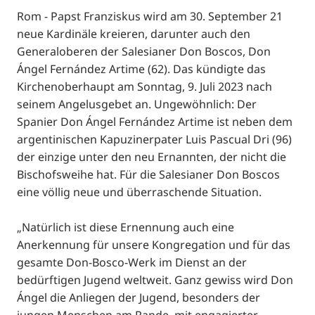
Rom - Papst Franziskus wird am 30. September 21
neue Kardinäle kreieren, darunter auch den
Generaloberen der Salesianer Don Boscos, Don
Ángel Fernández Artime (62). Das kündigte das
Kirchenoberhaupt am Sonntag, 9. Juli 2023 nach
seinem Angelusgebet an. Ungewöhnlich: Der
Spanier Don Ángel Fernández Artime ist neben dem
argentinischen Kapuzinerpater Luis Pascual Dri (96)
der einzige unter den neu Ernannten, der nicht die
Bischofsweihe hat. Für die Salesianer Don Boscos
eine völlig neue und überraschende Situation.
„Natürlich ist diese Ernennung auch eine
Anerkennung für unsere Kongregation und für das
gesamte Don-Bosco-Werk im Dienst an der
bedürftigen Jugend weltweit. Ganz gewiss wird Don
Ángel die Anliegen der Jugend, besonders der