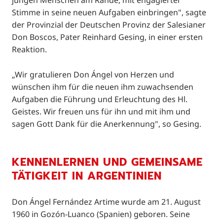
jungen Menschen am Rande, mit engagierter
Stimme in seine neuen Aufgaben einbringen", sagte
der Provinzial der Deutschen Provinz der Salesianer
Don Boscos, Pater Reinhard Gesing, in einer ersten
Reaktion.
„Wir gratulieren Don Ángel von Herzen und
wünschen ihm für die neuen ihm zuwachsenden
Aufgaben die Führung und Erleuchtung des Hl.
Geistes. Wir freuen uns für ihn und mit ihm und
sagen Gott Dank für die Anerkennung", so Gesing.
KENNENLERNEN UND GEMEINSAME
TÄTIGKEIT IN ARGENTINIEN
Don Ángel Fernández Artime wurde am 21. August
1960 in Gozón-Luanco (Spanien) geboren. Seine