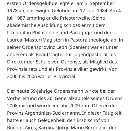
ersten Ordensgelübde legte er am 3. September
1978 ab, die ewigen Gelübde am 17. Juni 1984. Am 4.
Juli 1987 empfing er die Priesterweihe. Seine
akademische Ausbildung schloss er mit dem
Lizentiat in Philosophie und Pädagogik und der
Laurea (Master/Magister) in Pastoraltheologie ab. In
seiner Ordensprovinz León (Spanien) war er unter
anderem als Beauftragter für Jugendpastoral, als
Direktor der Schule von Ourense, als Mitglied des
Provinzialrats und als Provinzialvikar gewirkt. Von
2000 bis 2006 war er Provinzial.
Der heute 59-jährige Ordensmann wirkte bei der
Vorbereitung des 26. Generalkapitels seines Ordens
2008 mit und wurde im Jahr 2009 zum Oberen der
Provinz Argentinien-Süd ernannt. In dieser Tätigkeit
hatte er auch Gelegenheit, den Erzbischof von
Buenos Aires, Kardinal Jorge Mario Bergoglio, den