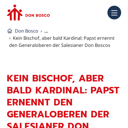
NA
Don Bosco
…
Kein Bischof, aber bald Kardinal: Papst ernennt
den Generaloberen der Salesianer Don Boscos
KEIN BISCHOF, ABER
BALD KARDINAL: PAPST
ERNENNT DEN
GENERALOBEREN DER
SALESIANER DON