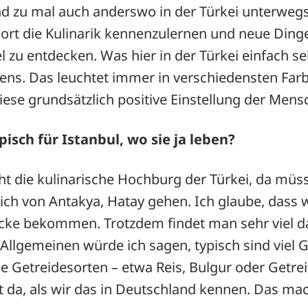
d zu mal auch anderswo in der Türkei unterwegs
dort die Kulinarik kennenzulernen und neue Ding
l zu entdecken. Was hier in der Türkei einfach sehr
ens. Das leuchtet immer in verschiedensten Farb
ese grundsätzlich positive Einstellung der Mensc
pisch für Istanbul, wo sie ja leben?
nicht die kulinarische Hochburg der Türkei, da m
eich von Antakya, Hatay gehen. Ich glaube, dass 
cke bekommen. Trotzdem findet man sehr viel d
 Allgemeinen würde ich sagen, typisch sind viel G
e Getreidesorten – etwa Reis, Bulgur oder Getrei
lt da, als wir das in Deutschland kennen. Das ma