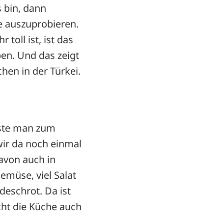
 bin, dann
e auszuprobieren.
 toll ist, ist das
en. Und das zeigt
hen in der Türkei.
üsste man zum
wir da noch einmal
avon auch in
emüse, viel Salat
deschrot. Da ist
cht die Küche auch