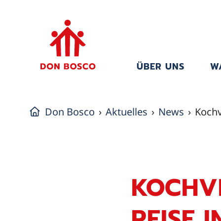
ÜBER UNS
W
Don Bosco
Aktuelles
News
Kochvi
KOCHVI
REISE I