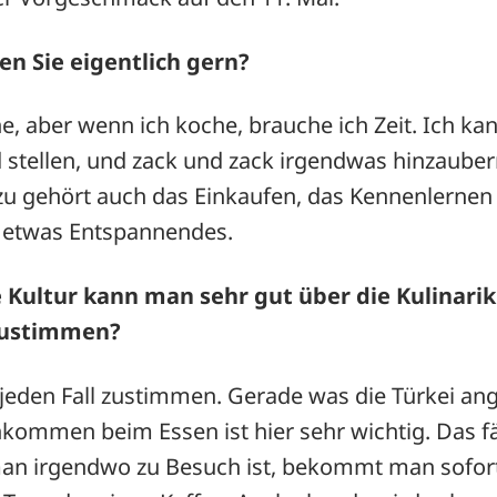
en Sie eigentlich gern?
e, aber wenn ich koche, brauche ich Zeit. Ich kan
d stellen, und zack und zack irgendwas hinzaube
zu gehört auch das Einkaufen, das Kennenlernen 
h etwas Entspannendes.
e Kultur kann man sehr gut über die Kulinari
zustimmen?
jeden Fall zustimmen. Gerade was die Türkei ang
mmen beim Essen ist hier sehr wichtig. Das f
an irgendwo zu Besuch ist, bekommt man sofort 