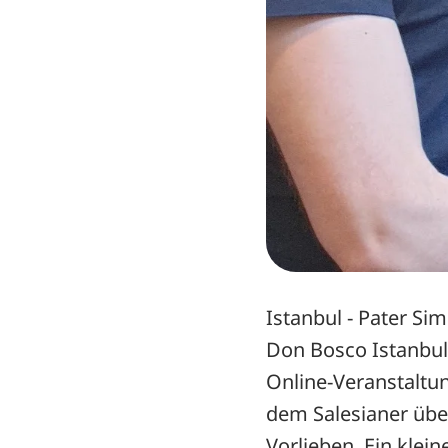
Istanbul - Pater Sim
Don Bosco Istanbul.
Online-Veranstaltun
dem Salesianer über
Vorlieben. Ein klei