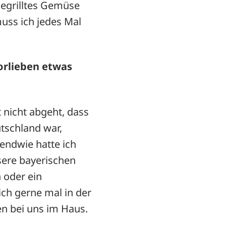
gegrilltes Gemüse
muss ich jedes Mal
Vorlieben etwas
t nicht abgeht, dass
utschland war,
gendwie hatte ich
sere bayerischen
 oder ein
 ich gerne mal in der
en bei uns im Haus.