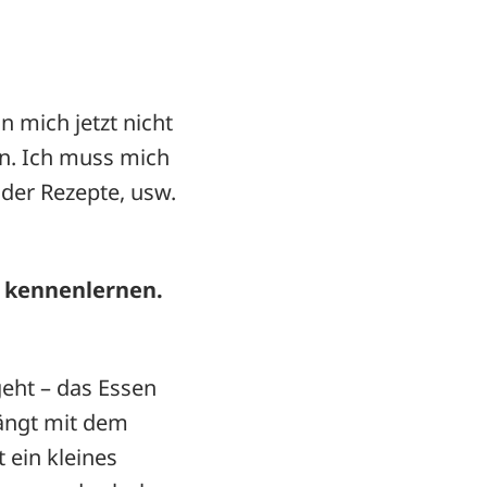
n mich jetzt nicht
rn. Ich muss mich
der Rezepte, usw.
k kennenlernen.
eht – das Essen
ängt mit dem
ein kleines