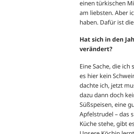
einen türkischen Mi
am liebsten. Aber ic
haben. Dafür ist di
Hat sich in den Ja
verändert?
Eine Sache, die ich
es hier kein Schwein
dachte ich, jetzt m
dazu dann doch kei
Süßspeisen, eine g
Apfelstrudel – das s
Küche stehe, gibt e
Unsere Köchin lern