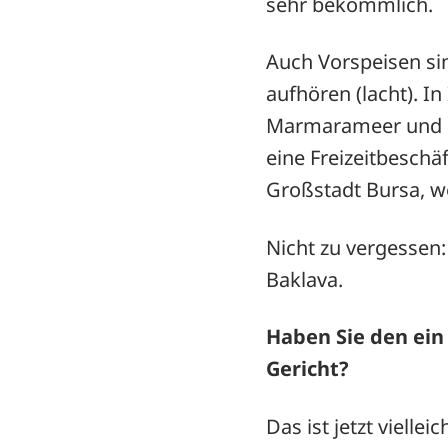
sehr bekömmlich.
Auch Vorspeisen si
aufhören (lacht). In
Marmarameer und au
eine Freizeitbeschä
Großstadt Bursa, wo
Nicht zu vergessen:
Baklava.
Haben Sie den ein
Gericht?
Das ist jetzt vielle