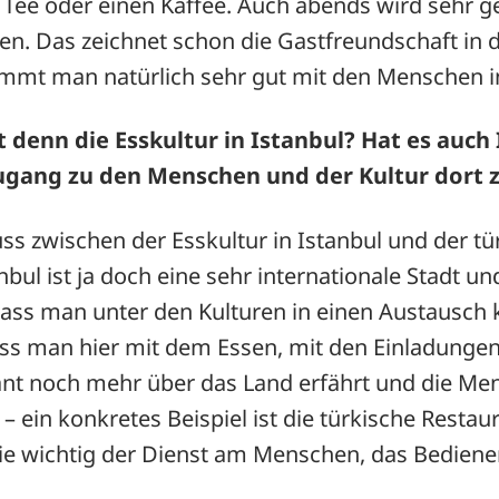
Tee oder einen Kaffee. Auch abends wird sehr g
. Das zeichnet schon die Gastfreundschaft in 
mt man natürlich sehr gut mit den Menschen i
t denn die Esskultur in Istanbul? Hat es auch
Zugang zu den Menschen und der Kultur dor
s zwischen der Esskultur in Istanbul und der tü
bul ist ja doch eine sehr internationale Stadt und
dass man unter den Kulturen in einen Austausc
dass man hier mit dem Essen, mit den Einladunge
nt noch mehr über das Land erfährt und die Me
 ein konkretes Beispiel ist die türkische Restaur
ie wichtig der Dienst am Menschen, das Bedienen,