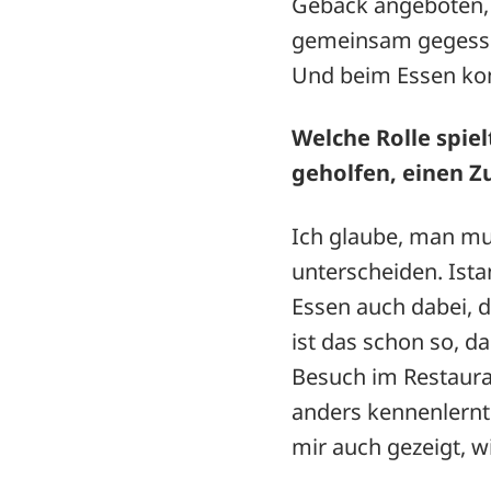
Gebäck angeboten, 
gemeinsam gegessen
Und beim Essen kom
Welche Rolle spiel
geholfen, einen 
Ich glaube, man mus
unterscheiden. Istan
Essen auch dabei, 
ist das schon so, 
Besuch im Restaura
anders kennenlernt –
mir auch gezeigt, w