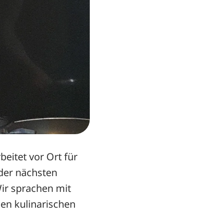
beitet vor Ort für
 der nächsten
Wir sprachen mit
hen kulinarischen