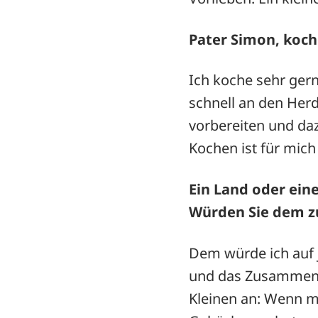
Pater Simon, koch
Ich koche sehr gern
schnell an den Her
vorbereiten und da
Kochen ist für mic
Ein Land oder ein
Würden Sie dem 
Dem würde ich auf 
und das Zusammenko
Kleinen an: Wenn m