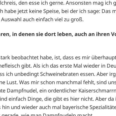
lchreis, den esse ich gerne. Ansonsten mag ich 
h habe jetzt keine Speise, bei der ich sage: Das 
e Auswahl auch einfach viel zu groß.
hren, in denen sie dort leben, auch an ihren 
 stark beobachtet habe, ist, dass es mir überhaup
efleisch gibt. Als ich das erste Mal wieder in De
uss ich unbedingt Schweinebraten essen. Aber ir
ne Lust. Was mir schon manchmal fehlt, sind un
ute Dampfnudel, ein ordentlicher Kaiserschmarrn
ind einfach Dinge, die gibt es hier nicht. Aber da
s hin und wieder auch mal bayerische Spezialität
t gerade, wie man Dampfnudeln macht.