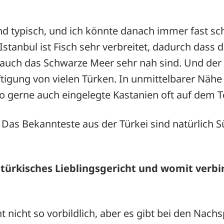
nd typisch, und ich könnte danach immer fast s
 Istanbul ist Fisch sehr verbreitet, dadurch dass
ch das Schwarze Meer sehr nah sind. Und der F
ftigung von vielen Türken. In unmittelbarer Nähe z
 gerne auch eingelegte Kastanien oft auf dem Te
 Das Bekannteste aus der Türkei sind natürlich 
 türkisches Lieblingsgericht und womit verbi
icht nicht so vorbildlich, aber es gibt bei den Na