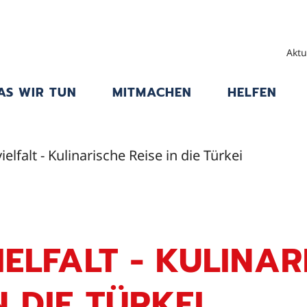
Aktu
AS WIR TUN
MITMACHEN
HELFEN
elfalt - Kulinarische Reise in die Türkei
ELFALT - KULINAR
N DIE TÜRKEI