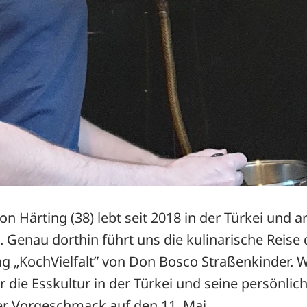
on Härting (38) lebt seit 2018 in der Türkei und ar
 Genau dorthin führt uns die kulinarische Reise
g „KochVielfalt” von Don Bosco Straßenkinder. 
 die Esskultur in der Türkei und seine persönlic
ner Vorgeschmack auf den 11. Mai.