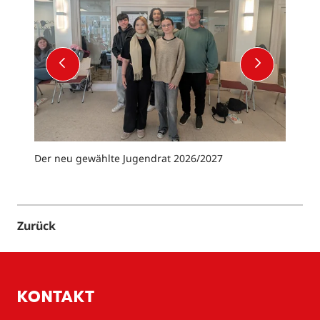
VORHERIGER SLIDE
NÄCHSTE
Der neu gewählte Jugendrat 2026/2027
In der
Zurück
KONTAKT