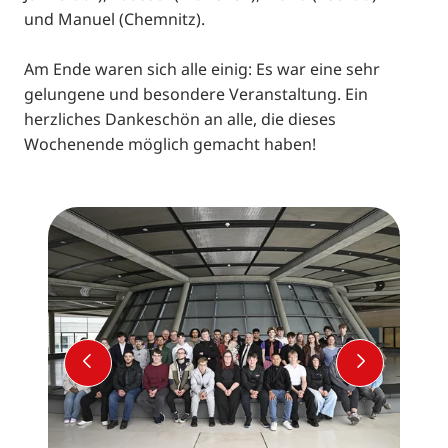
und Manuel (Chemnitz).
Am Ende waren sich alle einig: Es war eine sehr
gelungene und besondere Veranstaltung. Ein
herzliches Dankeschön an alle, die dieses
Wochenende möglich gemacht haben!
VORHERIGER SLIDE
NÄCHSTE