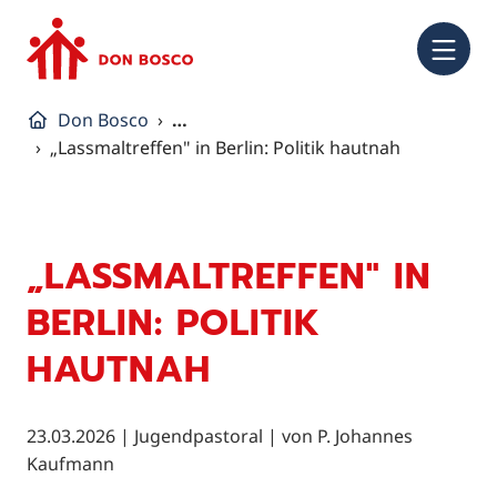
NA
Don Bosco
…
„Lassmaltreffen" in Berlin: Politik hautnah
„LASSMALTREFFEN" IN
BERLIN: POLITIK
HAUTNAH
23.03.2026
|
Jugendpastoral
| von
P. Johannes
Kaufmann