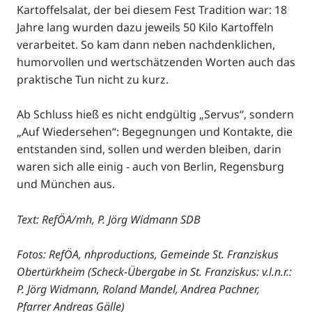
Kartoffelsalat, der bei diesem Fest Tradition war: 18
Jahre lang wurden dazu jeweils 50 Kilo Kartoffeln
verarbeitet. So kam dann neben nachdenklichen,
humorvollen und wertschätzenden Worten auch das
praktische Tun nicht zu kurz.
Ab Schluss hieß es nicht endgültig „Servus“, sondern
„Auf Wiedersehen“: Begegnungen und Kontakte, die
entstanden sind, sollen und werden bleiben, darin
waren sich alle einig - auch von Berlin, Regensburg
und München aus.
Text: RefÖA/mh, P. Jörg Widmann SDB
Fotos: RefÖA, nhproductions, Gemeinde St. Franziskus
Obertürkheim (
Scheck-Übergabe in St. Franziskus: v.l.n.r.:
P. Jörg Widmann, Roland Mandel, Andrea Pachner,
Pfarrer Andreas Gälle)