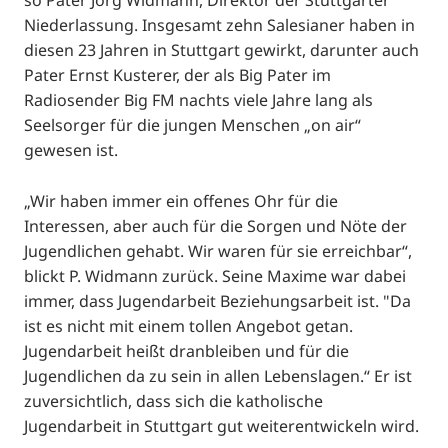
so Pater Jörg Widmann, Direktor der Stuttgarter
Niederlassung. Insgesamt zehn Salesianer haben in
diesen 23 Jahren in Stuttgart gewirkt, darunter auch
Pater Ernst Kusterer, der als Big Pater im
Radiosender Big FM nachts viele Jahre lang als
Seelsorger für die jungen Menschen „on air“
gewesen ist.
„Wir haben immer ein offenes Ohr für die
Interessen, aber auch für die Sorgen und Nöte der
Jugendlichen gehabt. Wir waren für sie erreichbar“,
blickt P. Widmann zurück. Seine Maxime war dabei
immer, dass Jugendarbeit Beziehungsarbeit ist. "Da
ist es nicht mit einem tollen Angebot getan.
Jugendarbeit heißt dranbleiben und für die
Jugendlichen da zu sein in allen Lebenslagen.“ Er ist
zuversichtlich, dass sich die katholische
Jugendarbeit in Stuttgart gut weiterentwickeln wird.