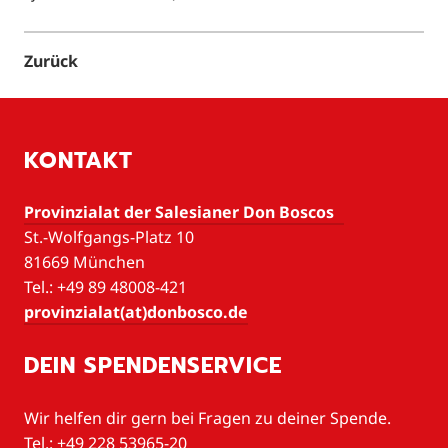
Zurück
KONTAKT
Provinzialat der Salesianer Don Boscos
St.-Wolfgangs-Platz 10
81669 München
Tel.: +49 89 48008-421
provinzialat(at)donbosco.de
DEIN SPENDENSERVICE
Wir helfen dir gern bei Fragen zu deiner Spende.
Tel.: +49 228 53965-20