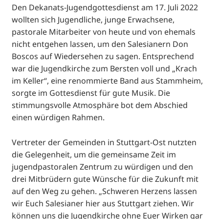
Den Dekanats-Jugendgottesdienst am 17. Juli 2022
wollten sich Jugendliche, junge Erwachsene,
pastorale Mitarbeiter von heute und von ehemals
nicht entgehen lassen, um den Salesianern Don
Boscos auf Wiedersehen zu sagen. Entsprechend
war die Jugendkirche zum Bersten voll und „Krach
im Keller“, eine renommierte Band aus Stammheim,
sorgte im Gottesdienst für gute Musik. Die
stimmungsvolle Atmosphäre bot dem Abschied
einen würdigen Rahmen.
Vertreter der Gemeinden in Stuttgart-Ost nutzten
die Gelegenheit, um die gemeinsame Zeit im
jugendpastoralen Zentrum zu würdigen und den
drei Mitbrüdern gute Wünsche für die Zukunft mit
auf den Weg zu gehen. „Schweren Herzens lassen
wir Euch Salesianer hier aus Stuttgart ziehen. Wir
können uns die Jugendkirche ohne Euer Wirken gar