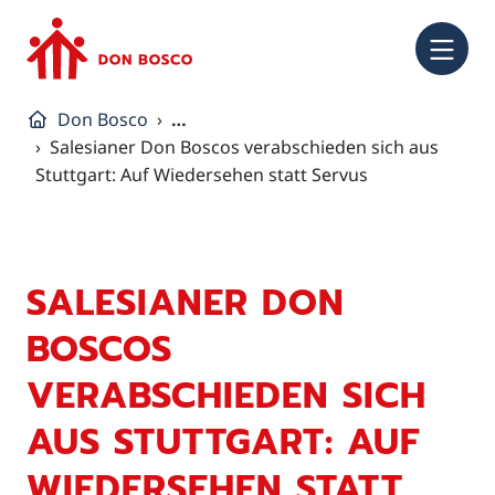
NA
Don Bosco
…
Salesianer Don Boscos verabschieden sich aus
Stuttgart: Auf Wiedersehen statt Servus
SALESIANER DON
BOSCOS
VERABSCHIEDEN SICH
AUS STUTTGART: AUF
WIEDERSEHEN STATT