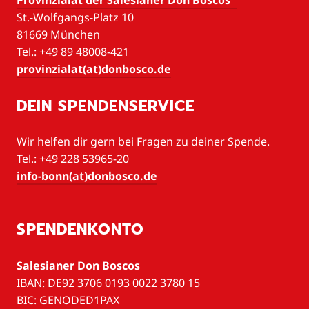
Provinzialat der Salesianer Don Boscos
St.-Wolfgangs-Platz 10
81669 München
Tel.: +49 89 48008-421
provinzialat(at)donbosco.de
DEIN SPENDENSERVICE
Wir helfen dir gern bei Fragen zu deiner Spende.
Tel.: +49 228 53965-20
info-bonn(at)donbosco.de
SPENDENKONTO
Salesianer Don Boscos
IBAN: DE92 3706 0193 0022 3780 15
BIC: GENODED1PAX