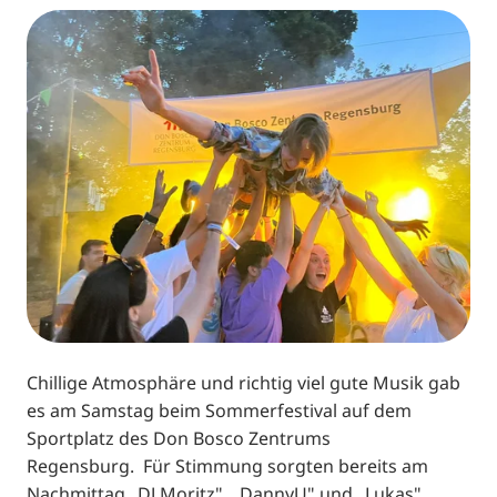
Chillige Atmosphäre und richtig viel gute Musik gab
es am Samstag beim Sommerfestival auf dem
Sportplatz des Don Bosco Zentrums
Regensburg. Für Stimmung sorgten bereits am
Nachmittag „DJ Moritz", „DannyU" und „Lukas".