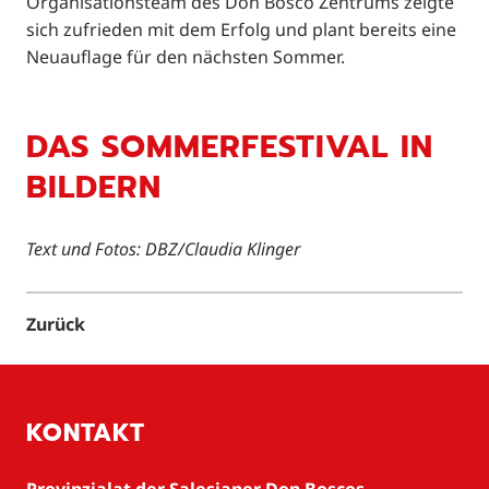
Organisationsteam des Don Bosco Zentrums zeigte
sich zufrieden mit dem Erfolg und plant bereits eine
Neuauflage für den nächsten Sommer.
DAS SOMMERFESTIVAL IN
BILDERN
Text und Fotos: DBZ/Claudia Klinger
Zurück
KONTAKT