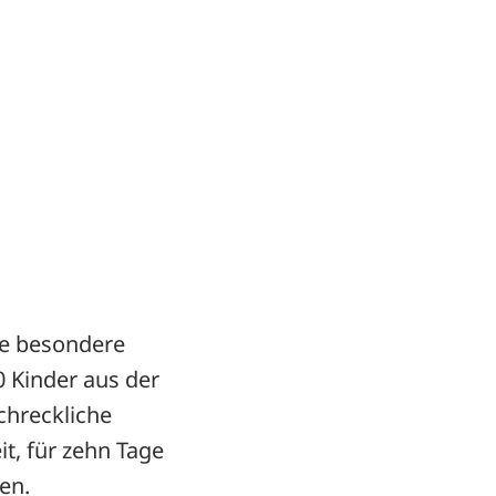
ne besondere
 Kinder aus der
chreckliche
it, für zehn Tage
en.