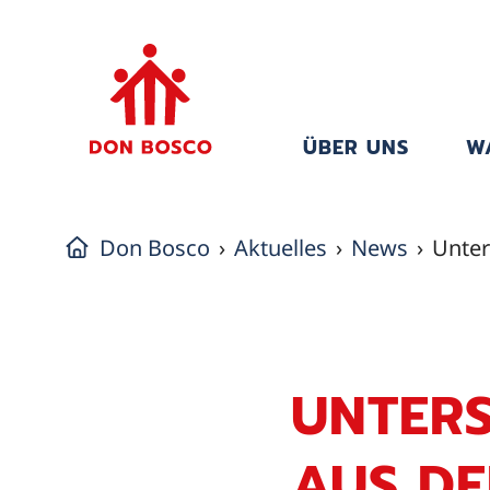
ÜBER UNS
W
Don Bosco
Aktuelles
News
Unter
UNTERS
AUS DE