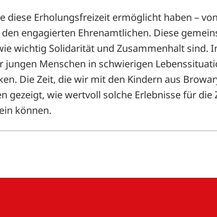
ie diese Erholungsfreizeit ermöglicht haben – v
u den engagierten Ehrenamtlichen. Diese geme
wie wichtig Solidarität und Zusammenhalt sind. I
 jungen Menschen in schwierigen Lebenssituati
en. Die Zeit, die wir mit den Kindern aus Browa
en gezeigt, wie wertvoll solche Erlebnisse für die
ein können.