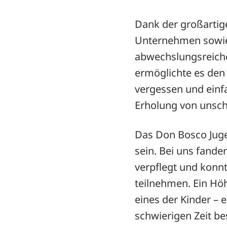
Dank der großartig
Unternehmen sowie 
abwechslungsreiche
ermöglichte es den 
vergessen und einfa
Erholung von unsch
Das Don Bosco Jugen
sein. Bei uns fande
verpflegt und konnt
teilnehmen. Ein Hö
eines der Kinder – 
schwierigen Zeit be