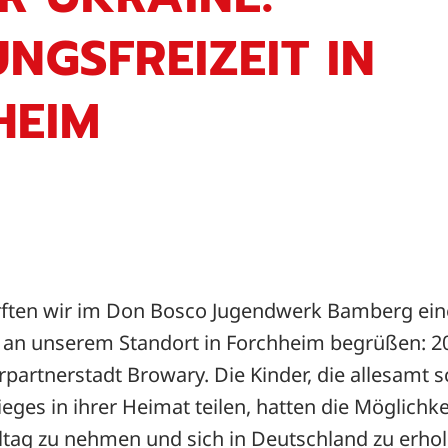
NGSFREIZEIT IN
HEIM
rften wir im Don Bosco Jugendwerk Bamberg ei
an unserem Standort in Forchheim begrüßen: 20
rpartnerstadt Browary. Die Kinder, die allesamt s
eges in ihrer Heimat teilen, hatten die Möglichke
ltag zu nehmen und sich in Deutschland zu erhol