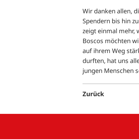
Wir danken allen, d
Spendern bis hin z
zeigt einmal mehr, 
Boscos möchten wir
auf ihrem Weg stärk
durften, hat uns all
jungen Menschen s
Zurück