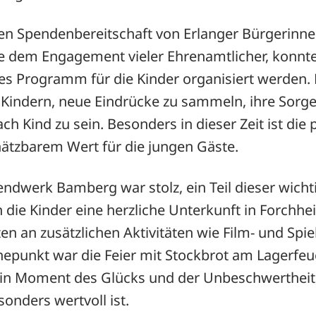
en Spendenbereitschaft von Erlanger Bürgerinn
dem Engagement vieler Ehrenamtlicher, konnte
s Programm für die Kinder organisiert werden. D
Kindern, neue Eindrücke zu sammeln, ihre Sorgen
ch Kind zu sein. Besonders in dieser Zeit ist die
ätzbarem Wert für die jungen Gäste.
dwerk Bamberg war stolz, ein Teil dieser wichtig
n die Kinder eine herzliche Unterkunft in Forchhe
en an zusätzlichen Aktivitäten wie Film- und Spi
hepunkt war die Feier mit Stockbrot am Lagerfe
ein Moment des Glücks und der Unbeschwertheit, 
sonders wertvoll ist.