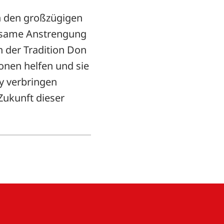
on den großzügigen
insame Anstrengung
n der Tradition Don
onen helfen und sie
ry verbringen
 Zukunft dieser