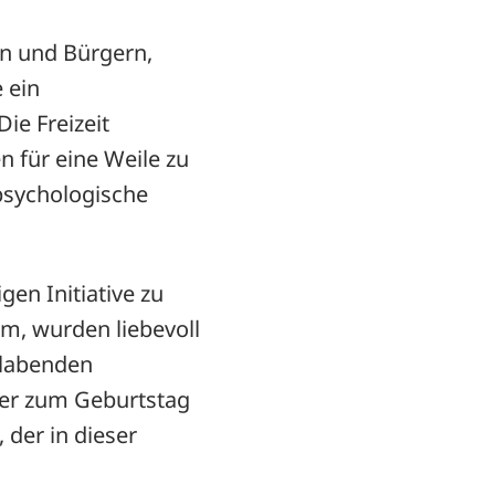
en und Bürgern,
 ein
ie Freizeit
 für eine Weile zu
 psychologische
en Initiative zu
im, wurden liebevoll
elabenden
uer zum Geburtstag
der in dieser