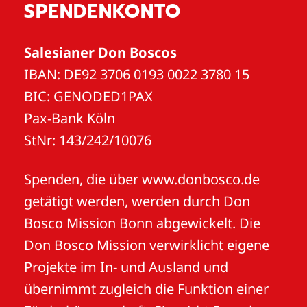
SPENDENKONTO
Salesianer Don Boscos
IBAN: DE92 3706 0193 0022 3780 15
BIC: GENODED1PAX
Pax-Bank Köln
StNr: 143/242/10076
Spenden, die über www.donbosco.de
getätigt werden, werden durch Don
Bosco Mission Bonn abgewickelt. Die
Don Bosco Mission verwirklicht eigene
Projekte im In- und Ausland und
übernimmt zugleich die Funktion einer