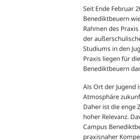
Seit Ende Februar 
Benediktbeuern wie
Rahmen des Praxis 2
der außerschulisch
Studiums in den Ju
Praxis liegen für 
Benediktbeuern da
Als Ort der Jugend 
Atmosphäre zukunft
Daher ist die enge
hoher Relevanz. Dav
Campus Benediktbeu
praxisnaher Kompet