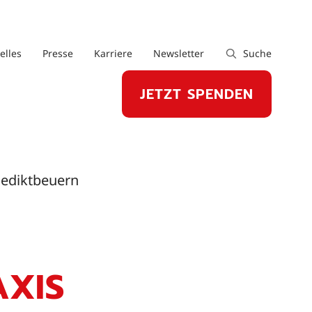
elles
Presse
Karriere
Newsletter
Suche
JETZT SPENDEN
enediktbeuern
AXIS