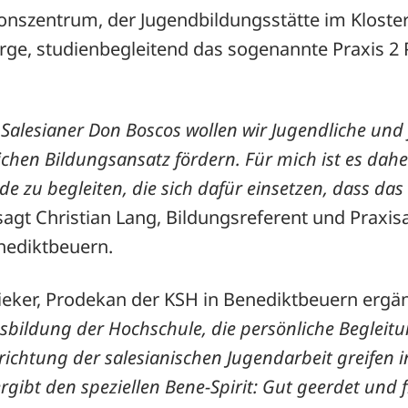
ionszentrum, der Jugendbildungsstätte im Kloste
ge, studienbegleitend das sogenannte Praxis 2 
r Salesianer Don Boscos wollen wir Jugendliche un
ichen Bildungsansatz fördern. Für mich ist es dahe
de zu begleiten, die sich dafür einsetzen, dass da
agt Christian Lang, Bildungsreferent und Praxisa
nediktbeuern.
pieker, Prodekan der KSH in Benediktbeuern ergä
usbildung der Hochschule, die persönliche Beglei
srichtung der salesianischen Jugendarbeit greifen 
gibt den speziellen Bene-Spirit: Gut geerdet und fr