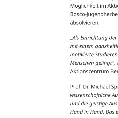
Möglichkeit im Akt
Bosco-Jugendherber
absolvieren.
„Als Einrichtung de
mit einem ganzheitl
motivierte Studieren
Menschen gelingt“,
s
Aktionszentrum Be
Prof. Dr. Michael S
wissenschaftliche A
und die geistige Au
Hand in Hand. Das er