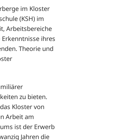
rberge im Kloster
schule (KSH) im
t, Arbeitsbereiche
 Erkenntnisse ihres
enden. Theorie und
oster
miliärer
eiten zu bieten.
das Kloster von
en Arbeit am
iums ist der Erwerb
wanzig Jahren die