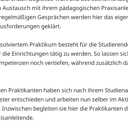
m Austausch mit ihrem pädagogischen Praxisanlei
In regelmäßigen Gesprächen werden hier das eig
ausforderungen geklärt.
solviertem Praktikum besteht für die Studierend
 die Einrichtungen tätig zu werden. So lassen sic
mpetenzen noch vertiefen, während zusätzlich d
gen Praktikanten haben sich nach ihrem Studiena
ster entschieden und arbeiten nun selber im Ak
 Inzwischen begleiten sie hier die Praktikanten d
isanleitende.