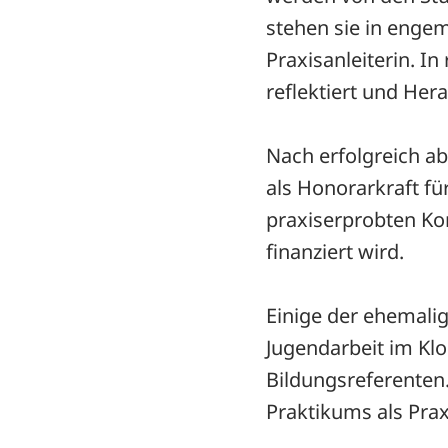
stehen sie in enge
Praxisanleiterin. 
reflektiert und Her
Nach erfolgreich ab
als Honorarkraft für
praxiserprobten Ko
finanziert wird.
Einige der ehemali
Jugendarbeit im Klo
Bildungsreferenten.
Praktikums als Prax