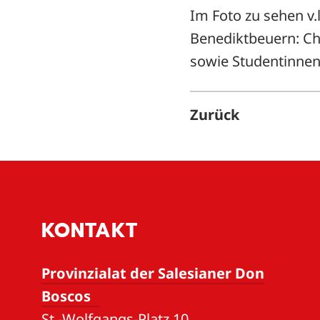
Im Foto zu sehen v.
Benediktbeuern: Chr
sowie Studentinnen
Zurück
KONTAKT
Provinzialat der Salesianer Don
Boscos
St.-Wolfgangs-Platz 10