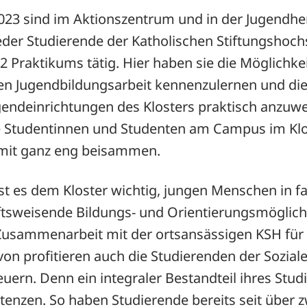
2023 sind im Aktionszentrum und in der Jugendhe
der Studierende der Katholischen Stiftungshoch
 Praktikums tätig. Hier haben sie die Möglichkei
en Jugendbildungsarbeit kennenzulernen und die
gendeinrichtungen des Klosters praktisch anzuw
die Studentinnen und Studenten am Campus im Kl
mit ganz eng beisammen.
ist es dem Kloster wichtig, jungen Menschen in fa
sweisende Bildungs- und Orientierungsmöglichk
 Zusammenarbeit mit der ortsansässigen KSH für 
on profitieren auch die Studierenden der Sozial
ern. Denn ein integraler Bestandteil ihres Stud
enzen. So haben Studierende bereits seit über z