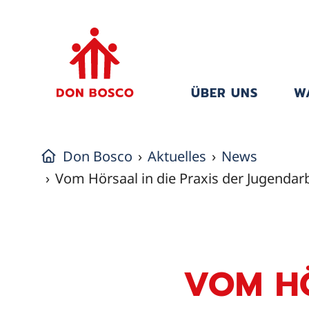
ÜBER UNS
W
Don Bosco
Aktuelles
News
Vom Hörsaal in die Praxis der Jugendarb
VOM HÖ