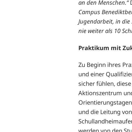
an den Menschen.“
D
Campus Benediktbeuer
Jugendarbeit, in die
nie weiter als 10 Schr
Praktikum mit Zu
Zu Beginn ihres Pra
und einer Qualifizi
sicher fühlen, dies
Aktionszentrum und
Orientierungstagen
und die Leitung von
Schullandheimaufent
werden von den Stu