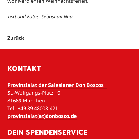
wohlverdienten Weihnachtsferien.
Text und Fotos: Sebastian Nau
Zurück
KONTAKT
Provinzialat der Salesianer Don Boscos
St.-Wolfgangs-Platz 10
81669 München
Tel.: +49 89 48008-421
provinzialat(at)donbosco.de
DEIN SPENDENSERVICE