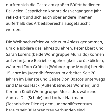
durften sich die Gäste am großen Büfett bedienen.
Bei vielen Gesprächen konnte das vergangene Jahr
reflektiert und sich auch über andere Themen
außerhalb des Arbeitsbereichs ausgetauscht
werden.
Die Weihnachtsfeier wurde zum Anlass genommen,
um die Jubilare des Jahres zu ehren. Peter Ebert und
Sarah Lorenz (beide Wohngruppe Murialdo) können
auf zehn Jahre Betriebszugehörigkeit zurückblicken,
während Tom Grätsch (Wohngruppe Moglia) bereits
15 Jahre im Jugendhilfezentrum arbeitet. Seit 20
Jahren im Dienste und Geiste Don Boscos unterwegs
sind Markus Hack (Außenbetreutes Wohnen) und
Corinna Knöll (Wohngruppe Murialdo), während
Andrea Dill (Schule) und Lothar Hartmann
(Technischer Dienst) dem Jugendhilfezentrum
bereits seit 30 Jahren treu verbunden sind.