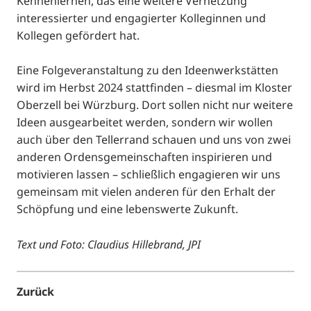
Kennenlernen, das eine weitere Vernetzung
interessierter und engagierter Kolleginnen und
Kollegen gefördert hat.
Eine Folgeveranstaltung zu den Ideenwerkstätten
wird im Herbst 2024 stattfinden – diesmal im Kloster
Oberzell bei Würzburg. Dort sollen nicht nur weitere
Ideen ausgearbeitet werden, sondern wir wollen
auch über den Tellerrand schauen und uns von zwei
anderen Ordensgemeinschaften inspirieren und
motivieren lassen – schließlich engagieren wir uns
gemeinsam mit vielen anderen für den Erhalt der
Schöpfung und eine lebenswerte Zukunft.
Text und Foto:
Claudius Hillebrand, JPI
Zurück