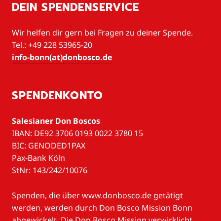
DEIN SPENDENSERVICE
Wir helfen dir gern bei Fragen zu deiner Spende.
Tel.: +49 228 53965-20
info-bonn(at)donbosco.de
SPENDENKONTO
Salesianer Don Boscos
IBAN: DE92 3706 0193 0022 3780 15
BIC: GENODED1PAX
Pax-Bank Köln
StNr: 143/242/10076
Spenden, die über www.donbosco.de getätigt
werden, werden durch Don Bosco Mission Bonn
abgewickelt. Die Don Bosco Mission verwirklicht