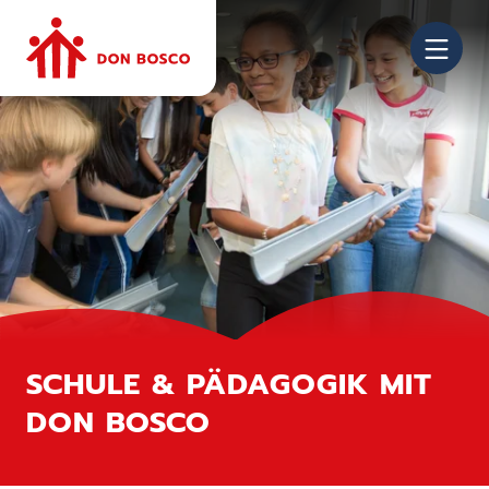
NA
SCHULE & PÄDAGOGIK MIT
DON BOSCO