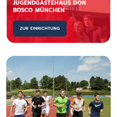
JUGENDGÄSTEHAUS DON
BOSCO MÜNCHEN
ZUR EINRICHTUNG