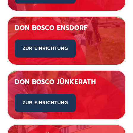
DON BOSCO ENSDORF
ZUR EINRICHTUNG
DON BOSCO JÜNKERATH
ZUR EINRICHTUNG