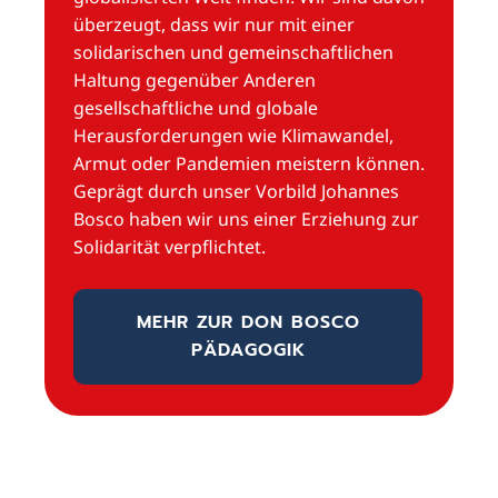
überzeugt, dass wir nur mit einer
solidarischen und gemeinschaftlichen
Haltung gegenüber Anderen
gesellschaftliche und globale
Herausforderungen wie Klimawandel,
Armut oder Pandemien meistern können.
Geprägt durch unser Vorbild Johannes
Bosco haben wir uns einer Erziehung zur
Solidarität verpflichtet.
MEHR ZUR DON BOSCO
PÄDAGOGIK