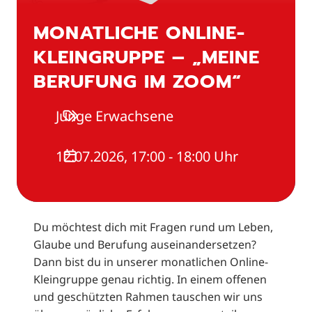
MONATLICHE ONLINE-
KLEINGRUPPE – „MEINE
BERUFUNG IM ZOOM“
Junge Erwachsene
12.07.2026, 17:00 - 18:00 Uhr
Du möchtest dich mit Fragen rund um Leben,
Glaube und Berufung auseinandersetzen?
Dann bist du in unserer monatlichen Online-
Kleingruppe genau richtig. In einem offenen
und geschützten Rahmen tauschen wir uns