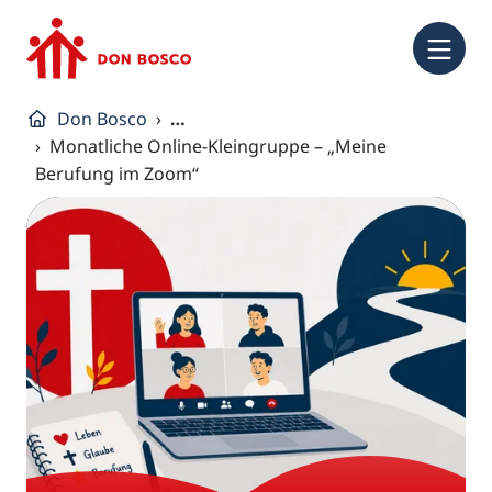
NA
Don Bosco
…
Monatliche Online-Kleingruppe – „Meine
Berufung im Zoom“