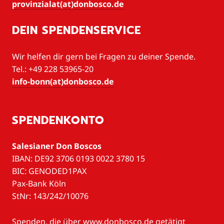
provinzialat(at)donbosco.de
DEIN SPENDENSERVICE
Wir helfen dir gern bei Fragen zu deiner Spende.
Tel.: +49 228 53965-20
info-bonn(at)donbosco.de
SPENDENKONTO
Salesianer Don Boscos
IBAN: DE92 3706 0193 0022 3780 15
BIC: GENODED1PAX
Pax-Bank Köln
StNr: 143/242/10076
Spenden, die über www.donbosco.de getätigt