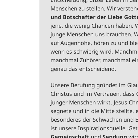
Menschen zu stellen. Wir versteh
und Botschafter der Liebe Gott
jene, die wenig Chancen haben. 
junge Menschen uns brauchen. W
auf Augenhöhe, hören zu und ble
wenn es schwierig wird. Manchmal
manchmal Zuhörer, manchmal einf
genau das entscheidend.
Unsere Berufung gründet im Gla
Christus und im Vertrauen, dass 
junger Menschen wirkt. Jesus Chri
segnete und in die Mitte stellte, e
besonderes der Schwachen und 
ist unsere Inspirationsquelle. G
Gemeinschaft
und
Sendung
wir