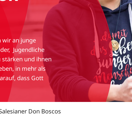
 wir an junge
der, Jugendliche
u stärken und ihnen
eben, in mehr als
arauf, dass Gott
Salesianer Don Boscos