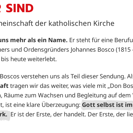
 SIND
inschaft der katholischen Kirche
 uns mehr als ein Name.
Er steht für eine Beruf
ehers und Ordensgründers Johannes Bosco (1815 
bis heute weiterlebt.
Boscos verstehen uns als Teil dieser Sendung. A
aft
tragen wir das weiter, was viele mit „Don Bo
n, Räume zum Wachsen und Begleitung auf dem 
, ist eine klare Überzeugung:
Gott selbst ist i
rk.
Er ist der Erste, der handelt. Der Erste, der li