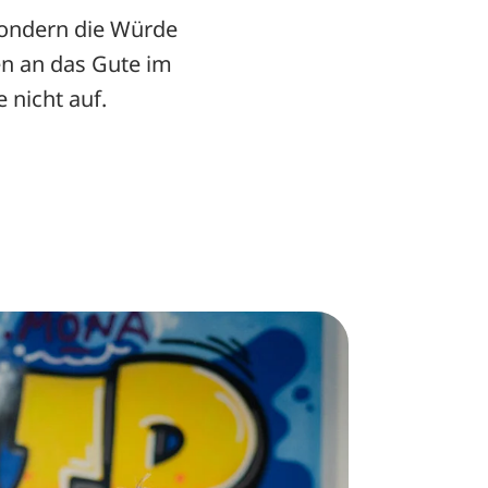
 sondern die Würde
en an das Gute im
 nicht auf.