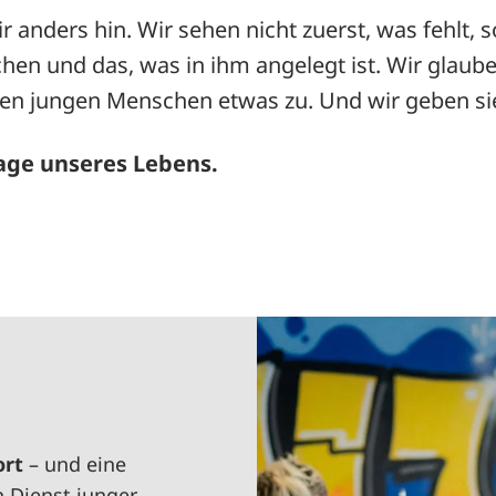
 anders hin. Wir sehen nicht zuerst, was fehlt,
hen und das, was in ihm angelegt ist. Wir glaub
en jungen Menschen etwas zu. Und wir geben sie
lage unseres Lebens.
ort
– und eine
 Dienst junger