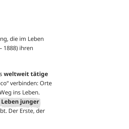
ung, die im Leben
– 1888) ihren
ls
weltweit tätige
sco“ verbinden: Orte
Weg ins Leben.
m Leben junger
ebt. Der Erste, der