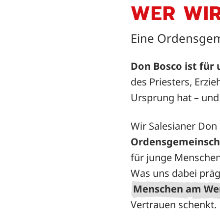
WER WIR
Eine Ordensgeme
Don Bosco ist für
des Priesters, Erzi
Ursprung hat – und 
Wir Salesianer Don 
Ordensgemeinsch
für junge Mensche
Was uns dabei prägt
Menschen am We
Vertrauen schenkt.