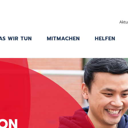
Aktu
AS WIR TUN
MITMACHEN
HELFEN
DON