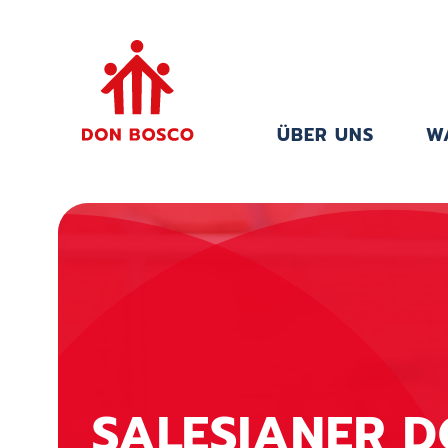
ÜBER UNS
W
SALESIANER 