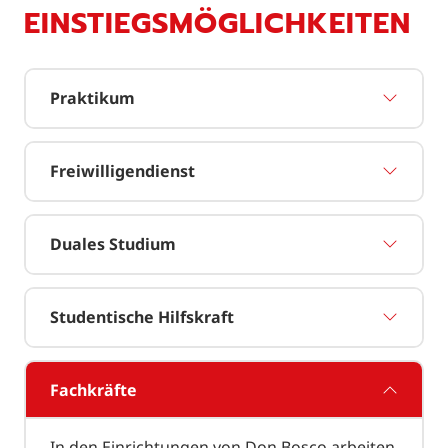
EINSTIEGSMÖGLICHKEITEN
Praktikum
Freiwilligendienst
Duales Studium
Studentische Hilfskraft
Fachkräfte
In den Einrichtungen von Don Bosco arbeiten