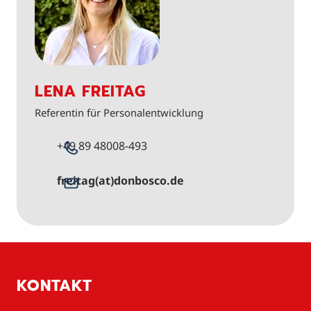
LENA FREITAG
Referentin für Personalentwicklung
+49 89 48008-493
freitag(at)donbosco.de
KONTAKT