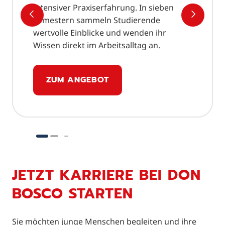
intensiver Praxiserfahrung. In sieben
VORHERIGER SLIDE
NÄCHS
Semestern sammeln Studierende
wertvolle Einblicke und wenden ihr
Wissen direkt im Arbeitsalltag an.
ZUM ANGEBOT
JETZT KARRIERE BEI DON
BOSCO STARTEN
Sie möchten junge Menschen begleiten und ihre