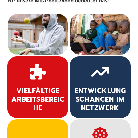
Für unsere Mitarbeitenden bedeutet das:
VIELFÄLTIGE
ENTWICKLUNG
ARBEITSBEREIC
SCHANCEN IM
HE
NETZWERK