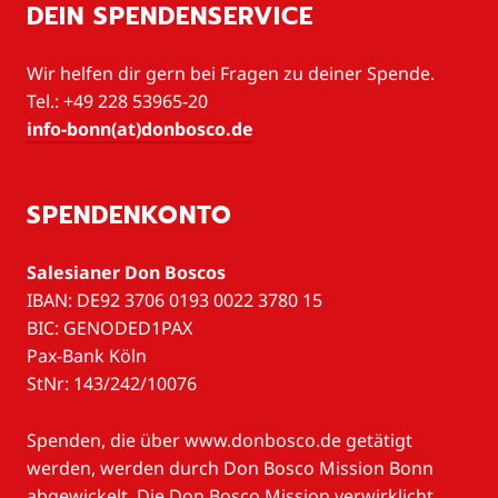
DEIN SPENDENSERVICE
Wir helfen dir gern bei Fragen zu deiner Spende.
Tel.: +49 228 53965-20
info-bonn(at)donbosco.de
SPENDENKONTO
Salesianer Don Boscos
IBAN: DE92 3706 0193 0022 3780 15
BIC: GENODED1PAX
Pax-Bank Köln
StNr: 143/242/10076
Spenden, die über www.donbosco.de getätigt
werden, werden durch Don Bosco Mission Bonn
abgewickelt. Die Don Bosco Mission verwirklicht