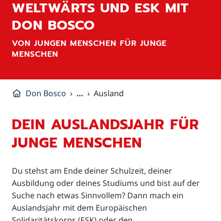
WELTWÄRTS UND ESK MIT
DON BOSCO
VON JUNGEN MENSCHEN FÜR JUNGE
MENSCHEN
Don Bosco
…
Ausland
DEIN AUSLANDSJAHR FÜR
JUNGE MENSCHEN
Du stehst am Ende deiner Schulzeit, deiner
Ausbildung oder deines Studiums und bist auf der
Suche nach etwas Sinnvollem? Dann mach ein
Auslandsjahr mit dem Europäischen
Solidaritätskorps (ESK) oder den