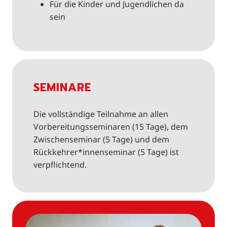
Für die Kinder und Jugendlichen da
sein
SEMINARE
Die vollständige Teilnahme an allen
Vorbereitungsseminaren (15 Tage), dem
Zwischenseminar (5 Tage) und dem
Rückkehrer*innenseminar (5 Tage) ist
verpflichtend.