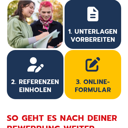
1. UNTERLAGEN
VORBEREITEN
2. REFERENZEN
3. ONLINE-
EINHOLEN
FORMULAR
SO GEHT ES NACH DEINER