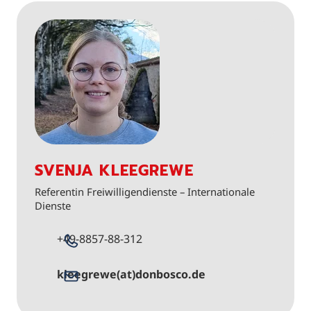
SVENJA KLEEGREWE
Referentin Freiwilligendienste – Internationale
Dienste
+49-8857-88-312
kleegrewe(at)donbosco.de