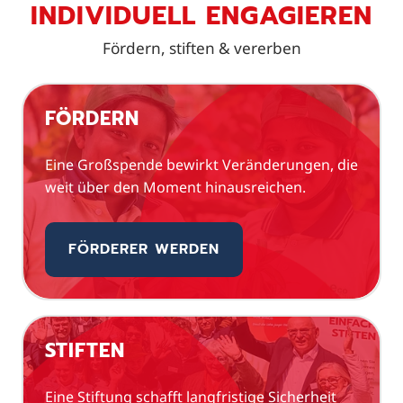
INDIVIDUELL ENGAGIEREN
Fördern, stiften & vererben
FÖRDERN
Eine Großspende bewirkt Veränderungen, die
weit über den Moment hinausreichen.
FÖRDERER WERDEN
STIFTEN
Eine Stiftung schafft langfristige Sicherheit