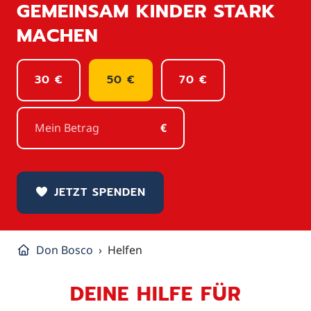
GEMEINSAM KINDER STARK
MACHEN
30 €
50 €
70 €
€
JETZT SPENDEN
Don Bosco
Helfen
DEINE HILFE FÜR