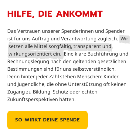
HILFE, DIE ANKOMMT
Das Vertrauen unserer Spenderinnen und Spender
ist für uns Auftrag und Verantwortung zugleich.
Wir
setzen alle Mittel sorgfältig, transparent und
wirkungsorientiert ein.
Eine klare Buchführung und
Rechnungslegung nach den geltenden gesetzlichen
Bestimmungen sind für uns selbstverständlich.
Denn hinter jeder Zahl stehen Menschen: Kinder
und Jugendliche, die ohne Unterstützung oft keinen
Zugang zu Bildung, Schutz oder echten
Zukunftsperspektiven hätten.
SO WIRKT DEINE SPENDE