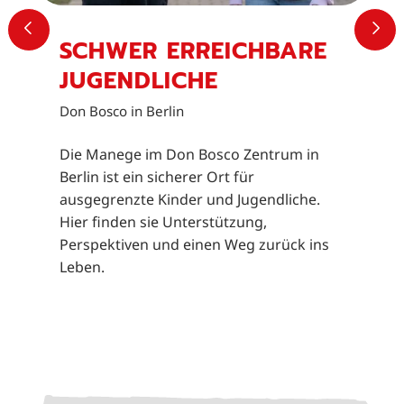
VORHERIGER SLIDE
NÄ
SCHWER ERREICHBARE
JUGENDLICHE
Don Bosco in Berlin
Die Manege im Don Bosco Zentrum in
Berlin ist ein sicherer Ort für
ausgegrenzte Kinder und Jugendliche.
Hier finden sie Unterstützung,
Perspektiven und einen Weg zurück ins
Leben.