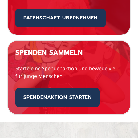
PATENSCHAFT ÜBERNEHMEN
SPENDEN SAMMELN
Starte eine Spendenaktion und bewege viel
für junge Menschen.
SPENDENAKTION STARTEN