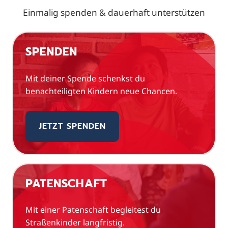
Einmalig spenden & dauerhaft unterstützen
SPENDEN
Mit deiner Spende schenkst du
benachteiligten Kindern neue Chancen.
JETZT SPENDEN
PATENSCHAFT
Mit einer Patenschaft begleitest du
Straßenkinder langfristig.