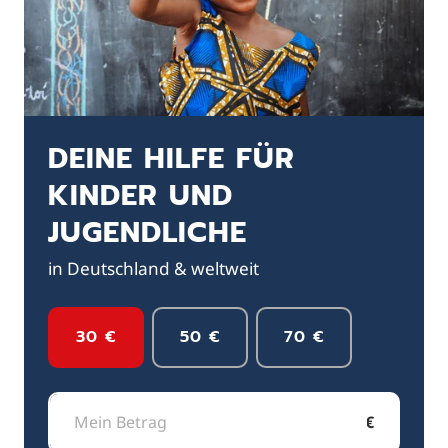
DEINE HILFE FÜR
KINDER UND
JUGENDLICHE
in Deutschland & weltweit
30 €
50 €
70 €
€