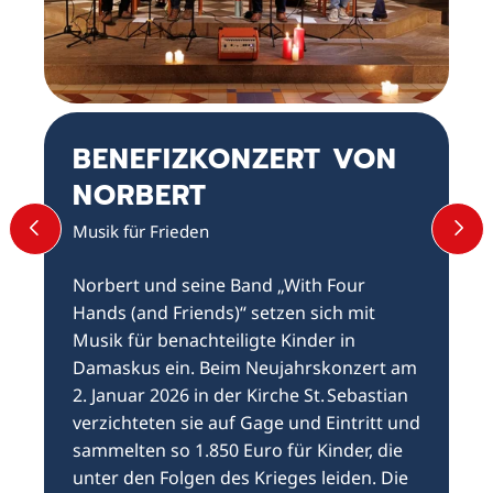
BENEFIZKONZERT VON
NORBERT
VORHERIGER SLIDE
NÄ
Musik für Frieden
Norbert und seine Band „With Four
Hands (and Friends)“ setzen sich mit
Musik für benachteiligte Kinder in
Damaskus ein. Beim Neujahrskonzert am
2. Januar 2026 in der Kirche St. Sebastian
verzichteten sie auf Gage und Eintritt und
sammelten so 1.850 Euro für Kinder, die
unter den Folgen des Krieges leiden. Die