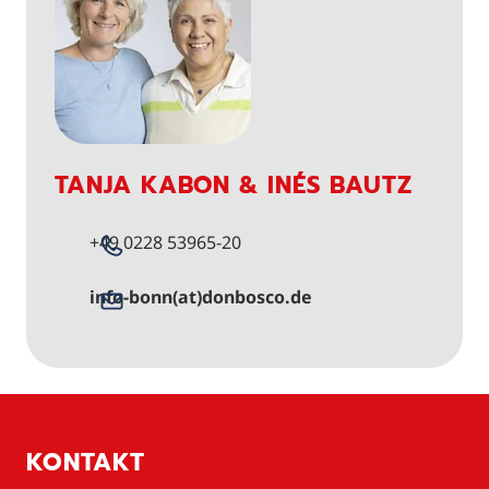
TANJA KABON & INÉS BAUTZ
+49 0228 53965-20
info-bonn(at)donbosco.de
KONTAKT