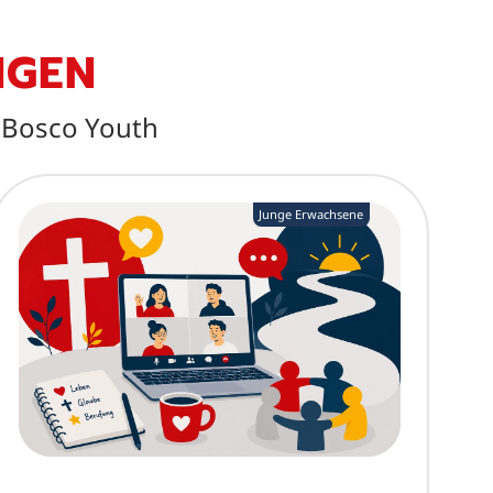
NGEN
 Bosco Youth
Junge Erwachsene