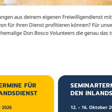
rungen aus deinem eigenen Freiwilligendienst mi
avon für ihren Dienst profitieren können? Für un
hemalige Don Bosco Volunteers die genau das t
ERMINE FÜR
SEMINARTER
ANDSDIENST
DEN INLANDS
r 2026
12. – 16. Oktober 