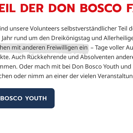
TEIL DER DON BOSCO F
nd unsere Volunteers selbstverständlicher Teil 
 Jahr rund um den Dreikönigstag und Allerheili
en mit anderen Freiwilligen ein
– Tage voller Au
kte. Auch Rückkehrende und Absolventen ander
kommen. Oder mach mit bei Don Bosco Youth und 
hen oder nimm an einer der vielen Veranstaltung
 BOSCO YOUTH