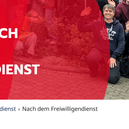
CH
DIENST
ndienst
Nach dem Freiwilligendienst