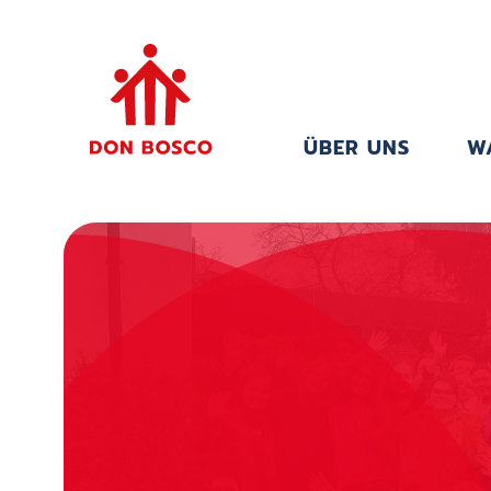
ÜBER UNS
W