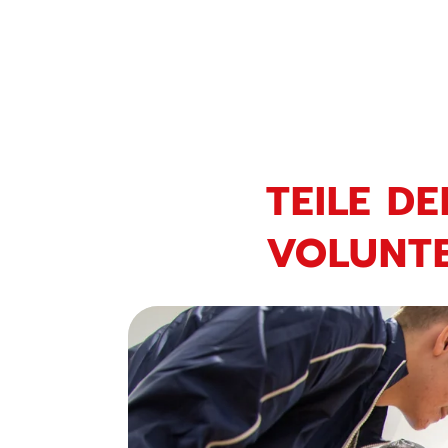
TEILE D
VOLUNT