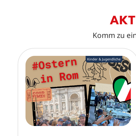
AKT
Komm zu ein
Kinder & Jugendliche