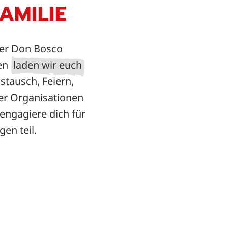
AMILIE
der Don Bosco
gen
laden wir euch
stausch, Feiern,
er Organisationen
engagiere dich für
en teil.