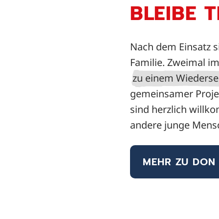
BLEIBE 
Nach dem Einsatz si
Familie. Zweimal im
zu einem Wiederseh
gemeinsamer Proje
sind herzlich will
andere junge Mensc
MEHR ZU DON