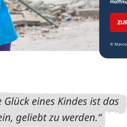
Hoffn
ZU
© Marcos
 Glück eines Kindes ist das
in, geliebt zu werden.