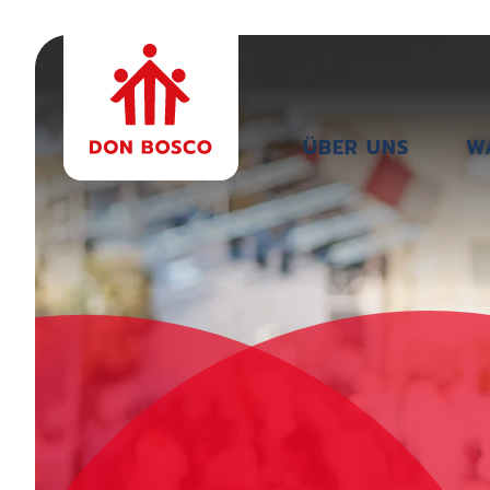
ÜBER UNS
W