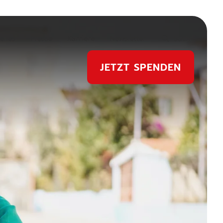
elles
Presse
Karriere
Newsletter
Suche
JETZT SPENDEN