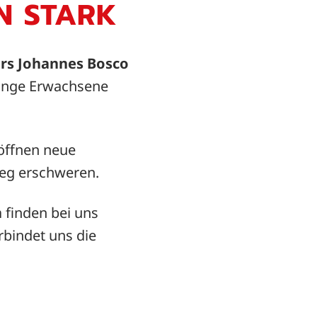
N STARK
rs Johannes Bosco
 junge Erwachsene
röffnen neue
eg erschweren.
n
finden bei uns
rbindet uns die