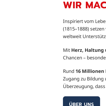
WIR MAC
Inspiriert vom Leb
(1815–1888) setzen 
weltweit Unterstüt
Mit
Herz, Haltung
Chancen – besonde
Rund
16 Millionen
Zugang zu Bildung 
Überzeugung, das
ÜBER UNS