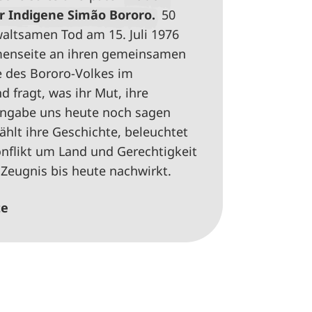
 Indigene Simão Bororo.
50
altsamen Tod am 15. Juli 1976
menseite an ihren gemeinsamen
te des Bororo-Volkes im
 fragt, was ihr Mut, ihre
ingabe uns heute noch sagen
ählt ihre Geschichte, beleuchtet
nflikt um Land und Gerechtigkeit
 Zeugnis bis heute nachwirkt.
te