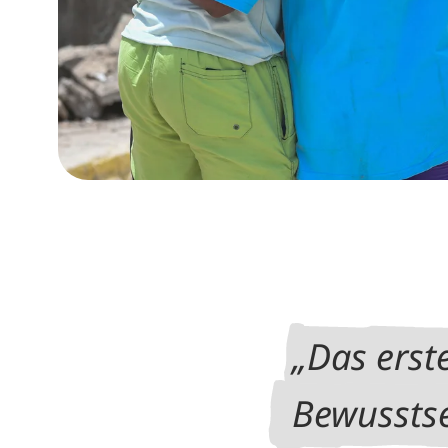
Das erste
Bewusstse