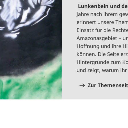
Lunkenbein und der
Jahre nach ihrem gew
erinnert unsere The
Einsatz für die Rech
Amazonasgebiet – und
Hoffnung und ihre H
können. Die Seite erz
Hintergründe zum Ko
und zeigt, warum ihr
Zur Themensei