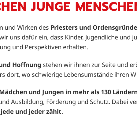
HEN JUNGE MENSCHE
en und Wirken des
Priesters und Ordensgründe
wir uns dafür ein, dass Kinder, Jugendliche und
zung und Perspektiven erhalten.
 und Hoffnung
stehen wir ihnen zur Seite und e
rs dort, wo schwierige Lebensumstände ihren W
 Mädchen und Jungen in mehr als 130 Länder
und Ausbildung, Förderung und Schutz. Dabei ve
s
jede und jeder zählt
.