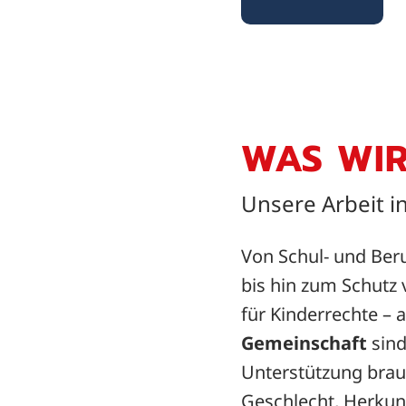
WAS WIR
Unsere Arbeit i
Von Schul- und Ber
bis hin zum Schutz
für Kinderrechte – 
Gemeinschaft
sin
Unterstützung brau
Geschlecht, Herkun