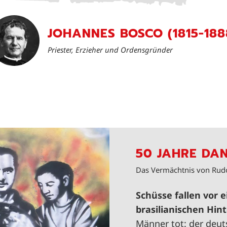
JOHANNES BOSCO (1815-188
Priester, Erzieher und Ordensgründer
50 JAHRE DA
Das Vermächtnis von Rud
Schüsse fallen vor 
brasilianischen Hin
Männer tot: der deut