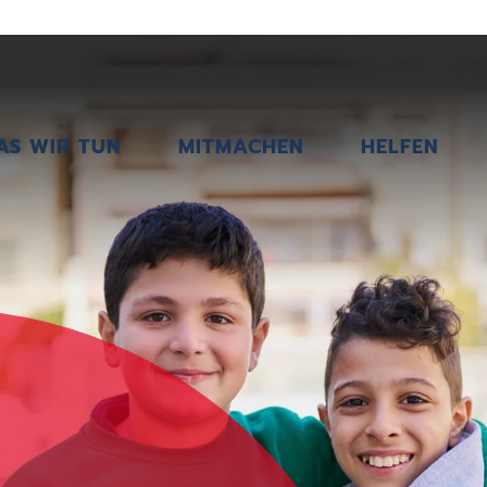
Aktu
AS WIR TUN
MITMACHEN
HELFEN