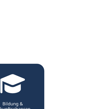
Bildung &
kunftschancen