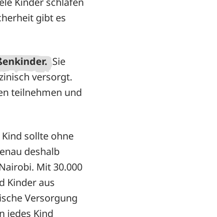
iele Kinder schlafen
herheit gibt es
aßenkinder.
Sie
inisch versorgt.
en teilnehmen und
 Kind sollte ohne
Genau deshalb
airobi. Mit 30.000
d Kinder aus
nische Versorgung
n jedes Kind