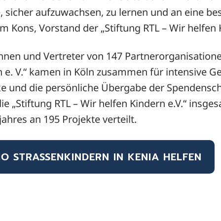
, sicher aufzuwachsen, zu lernen und an eine be
m Kons, Vorstand der „Stiftung RTL – Wir helfen K
nnen und Vertreter von 147 Partnerorganisatione
n e. V.“ kamen in Köln zusammen für intensive G
e und die persönliche Übergabe der Spendensch
die „Stiftung RTL – Wir helfen Kindern e.V.“ insg
hres an 195 Projekte verteilt.
O STRASSENKINDERN IN KENIA HELFEN