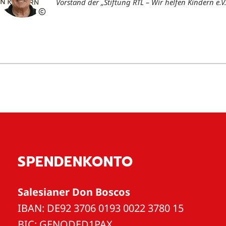
Vorstand der „Stiftung RTL – Wir helfen Kindern e.V.
SPENDENKONTO
Salesianer Don Boscos
IBAN: DE92 3706 0193 0022 3780 15
BIC: GENODED1PAX