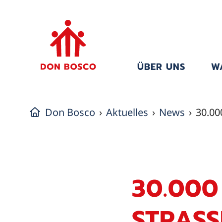
ÜBER UNS
W
Don Bosco
Aktuelles
News
30.00
30.000
STRASS