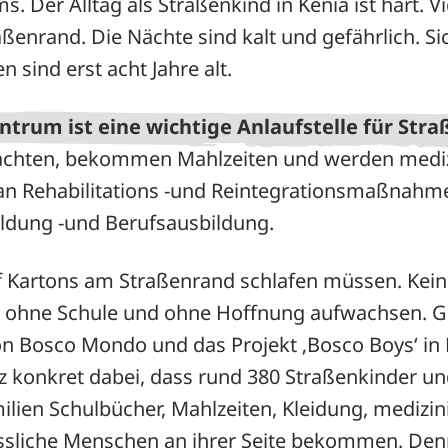
s. Der Alltag als Straßenkind in Kenia ist hart. V
ßenrand. Die Nächte sind kalt und gefährlich. Sic
 sind erst acht Jahre alt.
trum ist eine wichtige Anlaufstelle für Str
achten, bekommen Mahlzeiten und werden mediz
an Rehabilitations -und Reintegrationsmaßnahm
ldung -und Berufsausbildung.
uf Kartons am Straßenrand schlafen müssen. Kein
, ohne Schule und ohne Hoffnung aufwachsen. 
n Bosco Mondo und das Projekt ‚Bosco Boys‘ in N
z konkret dabei, dass rund 380 Straßenkinder un
ilien Schulbücher, Mahlzeiten, Kleidung, medizi
ässliche Menschen an ihrer Seite bekommen. Den