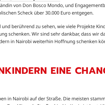
ständin von Don Bosco Mondo, und Engagementb
schen Scheck über 30.000 Euro entgegen.
d und berührend zu sehen, wie viele Projekte Kin
ung schenken. Wir sind sehr dankbar, dass wir d
dern in Nairobi weiterhin Hoffnung schenken kön
NKINDERN EINE CHANCE
ben in Nairobi auf der Straße. Die meisten sta