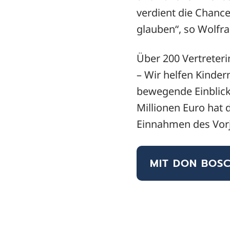
verdient die Chance
glauben“, so Wolfra
Über 200 Vertreteri
– Wir helfen Kinder
bewegende Einblick
Millionen Euro hat 
Einnahmen des Vorja
MIT DON BOSC