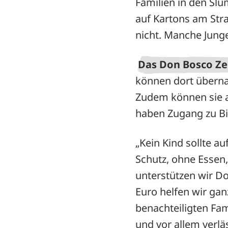
Familien in den Slum
auf Kartons am Stra
nicht. Manche Jungen
Das Don Bosco Zen
können dort übern
Zudem können sie 
haben Zugang zu Bi
„Kein Kind sollte a
Schutz, ohne Essen
unterstützen wir Do
Euro helfen wir gan
benachteiligten Fam
und vor allem verl