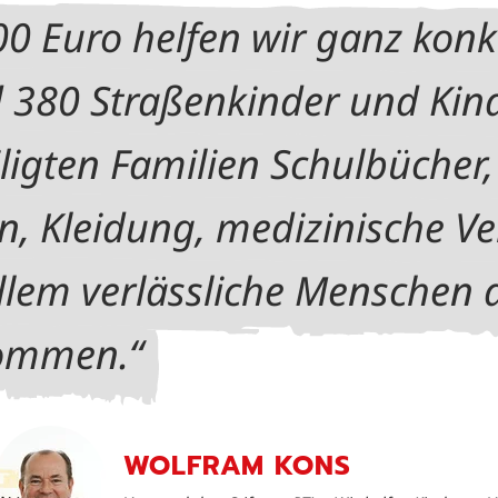
00 Euro helfen wir ganz konk
 380 Straßenkinder und Kin
ligten Familien Schulbücher,
n, Kleidung, medizinische V
llem verlässliche Menschen a
kommen.
WOLFRAM KONS