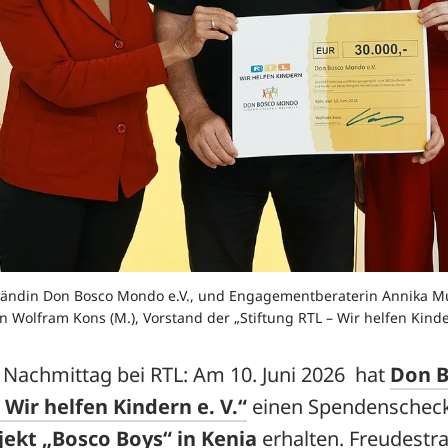
orständin Don Bosco Mondo e.V., und Engagementberaterin Annika 
Wolfram Kons (M.), Vorstand der „Stiftung RTL – Wir helfen Kinde
 Nachmittag bei RTL: Am 10. Juni 2026 hat
Don 
 Wir helfen Kindern e. V.“
einen Spendenscheck
ekt „Bosco Boys“ in Kenia
erhalten. Freudest