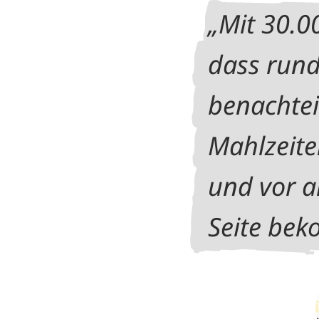
Mit 30.0
dass rund
benachtei
Mahlzeite
und vor a
Seite be