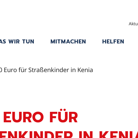
Aktu
AS WIR TUN
MITMACHEN
HELFEN
0 Euro für Straßenkinder in Kenia
 EURO FÜR
ENKINDER IN KENIA