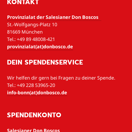
KONTAKT
Provinzialat der Salesianer Don Boscos
St.-Wolfgangs-Platz 10
81669 München
Tel.: +49 89 48008-421
provinzialat(at)donbosco.de
DEIN SPENDENSERVICE
Wir helfen dir gern bei Fragen zu deiner Spende.
Tel.: +49 228 53965-20
info-bonn(at)donbosco.de
SPENDENKONTO
Salesianer Don Boscos