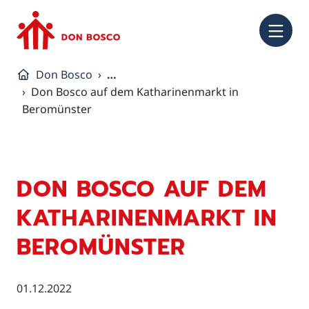
NA
Don Bosco
…
Don Bosco auf dem Katharinenmarkt in
Beromünster
DON BOSCO AUF DEM
KATHARINENMARKT IN
BEROMÜNSTER
01.12.2022