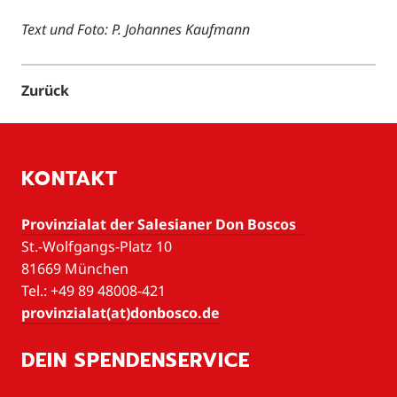
Text und Foto: P. Johannes Kaufmann
Zurück
KONTAKT
Provinzialat der Salesianer Don Boscos
St.-Wolfgangs-Platz 10
81669 München
Tel.: +49 89 48008-421
provinzialat(at)donbosco.de
DEIN SPENDENSERVICE