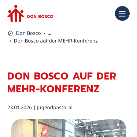
NA
Don Bosco
…
Don Bosco auf der MEHR-Konferenz
DON BOSCO AUF DER
MEHR-KONFERENZ
23.01.2026
|
Jugendpastoral