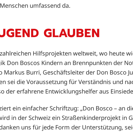
n Menschen umfassend da.
JUGEND GLAUBEN
n zahlreichen Hilfsprojekten weltweit, wo heute w
ik Don Boscos Kindern an Brennpunkten der Not
o Markus Burri, Geschäftsleiter der Don Bosco Ju
n sei die Voraussetzung für Verständnis und nac
so der erfahrene Entwicklungshelfer aus Einsiede
ziert ein einfacher Schriftzug: „Don Bosco – an d
wird in der Schweiz ein Straßenkinderprojekt in
edanken uns für jede Form der Unterstützung, sei