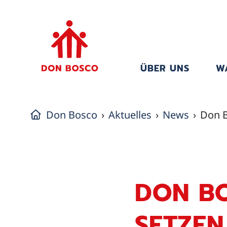
ÜBER UNS
W
Don Bosco
Aktuelles
News
Don B
DON BO
SETZEN