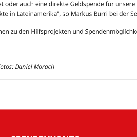
t oder auch eine direkte Geldspende für unsere
te in Lateinamerika", so Markus Burri bei der Se
nen zu den Hilfsprojekten und Spendenmöglichke
h
Fotos: Daniel Morach