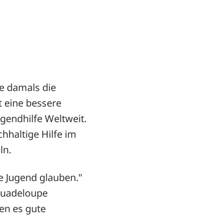
ie damals die
 eine bessere
gendhilfe Weltweit.
hhaltige Hilfe im
ln.
ie Jugend glauben."
 Guadeloupe
en es gute