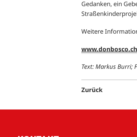
Gedanken, ein Gebe
Straßenkinderprojek
Weitere Informatio
www.donbosco.c
Text: Markus Burri; 
Zurück