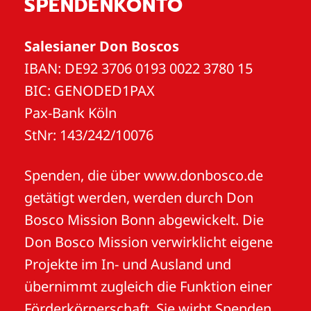
SPENDENKONTO
Salesianer Don Boscos
IBAN: DE92 3706 0193 0022 3780 15
BIC: GENODED1PAX
Pax-Bank Köln
StNr: 143/242/10076
Spenden, die über www.donbosco.de
getätigt werden, werden durch Don
Bosco Mission Bonn abgewickelt. Die
Don Bosco Mission verwirklicht eigene
Projekte im In- und Ausland und
übernimmt zugleich die Funktion einer
Förderkörperschaft. Sie wirbt Spenden