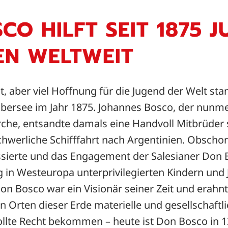
CO HILFT SEIT 1875 
EN WELTWEIT
, aber viel Hoffnung für die Jugend der Welt st
Übersee im Jahr 1875. Johannes Bosco, der nunme
rche, entsandte damals eine Handvoll Mitbrüder
chwerliche Schifffahrt nach Argentinien. Obscho
ssierte und das Engagement der Salesianer Don
in Westeuropa unterprivilegierten Kindern und 
n Bosco war ein Visionär seiner Zeit und erahnt
 Orten dieser Erde materielle und gesellschaftl
sollte Recht bekommen – heute ist Don Bosco in 