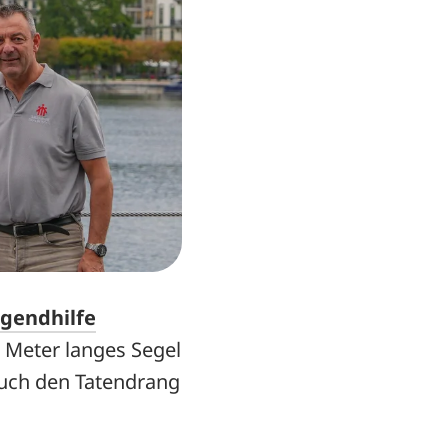
gendhilfe
r Meter langes Segel
auch den Tatendrang