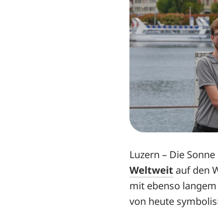
Luzern – Die Sonne l
Weltweit
auf den W
mit ebenso langem 
von heute symbolis