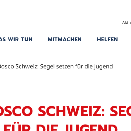
Aktu
AS WIR TUN
MITMACHEN
HELFEN
osco Schweiz: Segel setzen für die Jugend
SCO SCHWEIZ: SE
 FÜR DIE JUGEND