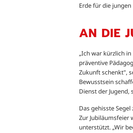
Erde für die junge
AN DIE 
„Ich war kürzlich i
präventive Pädagog
Zukunft schenkt", s
Bewusstsein schaffe
Dienst der Jugend, 
Das gehisste Segel 
Zur Jubiläumsfeier 
unterstützt. „Wir b