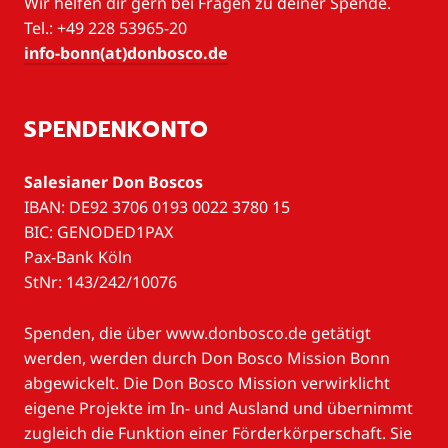
Wir helfen dir gern bei Fragen zu deiner Spende.
Tel.: +49 228 53965-20
info-bonn(at)donbosco.de
SPENDENKONTO
Salesianer Don Boscos
IBAN: DE92 3706 0193 0022 3780 15
BIC: GENODED1PAX
Pax-Bank Köln
StNr: 143/242/10076
Spenden, die über www.donbosco.de getätigt
werden, werden durch Don Bosco Mission Bonn
abgewickelt. Die Don Bosco Mission verwirklicht
eigene Projekte im In- und Ausland und übernimmt
zugleich die Funktion einer Förderkörperschaft. Sie