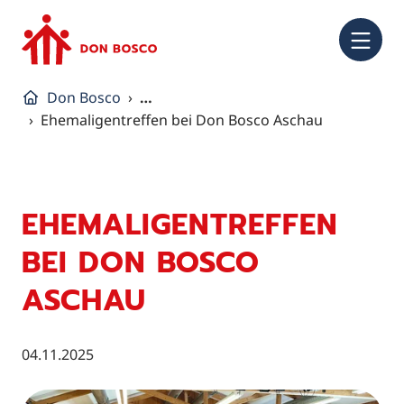
NA
Don Bosco
…
Ehemaligentreffen bei Don Bosco Aschau
EHEMALIGENTREFFEN
BEI DON BOSCO
ASCHAU
04.11.2025