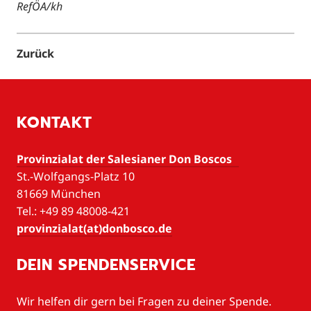
RefÖA/kh
Zurück
KONTAKT
Provinzialat der Salesianer Don Boscos
St.-Wolfgangs-Platz 10
81669 München
Tel.: +49 89 48008-421
provinzialat(at)donbosco.de
DEIN SPENDENSERVICE
Wir helfen dir gern bei Fragen zu deiner Spende.