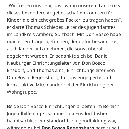
„Wir freuen uns sehr, dass wir in unserem Landkreis
dieses besondere Angebot schaffen konnten für
Kinder, die ein echt großes Packerl zu tragen haben“,
erklärte Thomas Schieder, Leiter des Jugendamtes
im Landkreis Amberg-Sulzbach. Mit Don Bosco habe
man einen Träger gefunden, der dafür bekannt sei,
auch Kinder aufzunehmen, die sonst überall
abgelehnt würden. Er bedankte sich bei Daniel
Neuburger, Einrichtungsleiter von Don Bosco
Ensdorf, und Thomas Zintl, Einrichtungsleiter von
Don Bosco Regensburg, für das engagierte und
konstruktive Miteinander bei der Einrichtung der
Wohngruppe.
Beide Don Bosco Einrichtungen arbeiten im Bereich
Jugendhilfe eng zusammen, da Ensdorf bisher
hauptsächlich ein Standort für Jugendbildung war,
während es bei
Don Bosco Regensburg
bereits seit