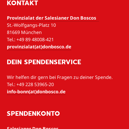
KONTAKT
Provinzialat der Salesianer Don Boscos
St.-Wolfgangs-Platz 10
81669 München
Tel.: +49 89 48008-421
provinzialat(at)donbosco.de
DEIN SPENDENSERVICE
Wir helfen dir gern bei Fragen zu deiner Spende.
Tel.: +49 228 53965-20
info-bonn(at)donbosco.de
SPENDENKONTO
Salesianer Don Boscos