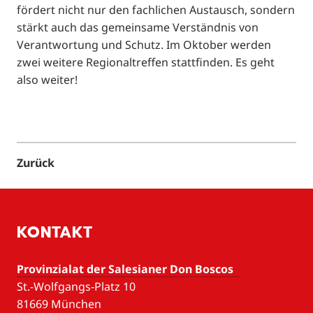
fördert nicht nur den fachlichen Austausch, sondern
stärkt auch das gemeinsame Verständnis von
Verantwortung und Schutz. Im Oktober werden
zwei weitere Regionaltreffen stattfinden. Es geht
also weiter!
Zurück
KONTAKT
Provinzialat der Salesianer Don Boscos
St.-Wolfgangs-Platz 10
81669 München