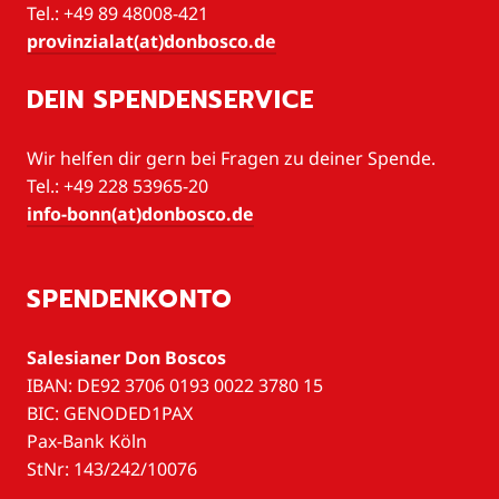
Tel.: +49 89 48008-421
provinzialat(at)donbosco.de
DEIN SPENDENSERVICE
Wir helfen dir gern bei Fragen zu deiner Spende.
Tel.: +49 228 53965-20
info-bonn(at)donbosco.de
SPENDENKONTO
Salesianer Don Boscos
IBAN: DE92 3706 0193 0022 3780 15
BIC: GENODED1PAX
Pax-Bank Köln
StNr: 143/242/10076