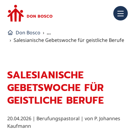
NA
Don Bosco
…
Salesianische Gebetswoche für geistliche Berufe
SALESIANISCHE
GEBETSWOCHE FÜR
GEISTLICHE BERUFE
20.04.2026
|
Berufungspastoral
| von
P. Johannes
Kaufmann