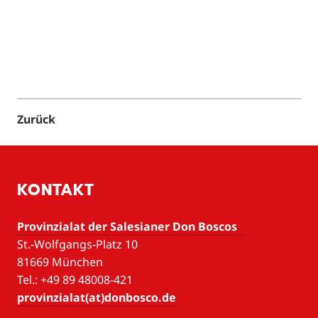
Zurück
KONTAKT
Provinzialat der Salesianer Don Boscos
St.-Wolfgangs-Platz 10
81669 München
Tel.: +49 89 48008-421
provinzialat(at)donbosco.de