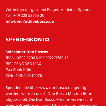
Wir helfen dir gern bei Fragen zu deiner Spende.
Tel.: +49 228 53965-20
info-bonn(at)donbosco.de
SPENDENKONTO
Salesianer Don Boscos
IBAN: DE92 3706 0193 0022 3780 15
BIC: GENODED1PAX
Pax-Bank Köln
StNr: 143/242/10076
Spenden, die über www.donbosco.de getätigt
werden, werden durch Don Bosco Mission Bonn
abgewickelt. Die Don Bosco Mission verwirklicht
eigene Projekte im In- und Ausland und übernimmt