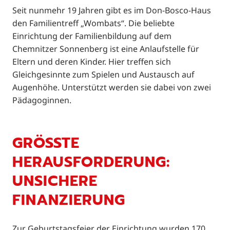
Seit nunmehr 19 Jahren gibt es im Don-Bosco-Haus
den Familientreff „Wombats“. Die beliebte
Einrichtung der Familienbildung auf dem
Chemnitzer Sonnenberg ist eine Anlaufstelle für
Eltern und deren Kinder. Hier treffen sich
Gleichgesinnte zum Spielen und Austausch auf
Augenhöhe. Unterstützt werden sie dabei von zwei
Pädagoginnen.
GRÖSSTE H
ERAUSFORDERUNG: U
NSICHERE F
INANZIERUNG
Zur Geburtstagsfeier der Einrichtung wurden 170