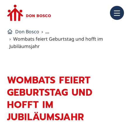
NA
Don Bosco
…
Wombats feiert Geburtstag und hofft im
Jubiläumsjahr
WOMBATS FEIERT
GEBURTSTAG UND
HOFFT IM
JUBILÄUMSJAHR