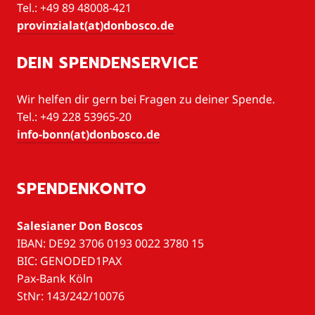
Tel.: +49 89 48008-421
provinzialat(at)donbosco.de
DEIN SPENDENSERVICE
Wir helfen dir gern bei Fragen zu deiner Spende.
Tel.: +49 228 53965-20
info-bonn(at)donbosco.de
SPENDENKONTO
Salesianer Don Boscos
IBAN: DE92 3706 0193 0022 3780 15
BIC: GENODED1PAX
Pax-Bank Köln
StNr: 143/242/10076