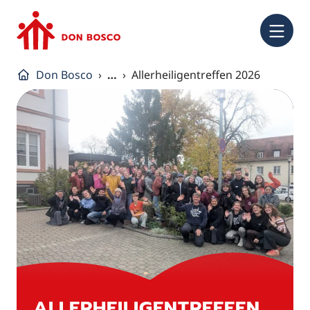
NA
Don Bosco
…
Allerheiligentreffen 2026
ALLERHEILIGENTREFFEN