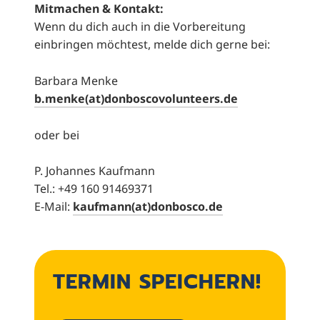
Mitmachen & Kontakt:
Wenn du dich auch in die Vorbereitung
einbringen möchtest, melde dich gerne bei:
Barbara Menke
b.menke(at)donboscovolunteers.de
oder bei
P. Johannes Kaufmann
Tel.: +49 160 91469371
E-Mail:
kaufmann(at)donbosco.de
TERMIN SPEICHERN!