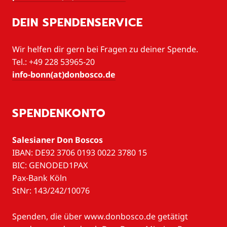
DEIN SPENDENSERVICE
Wir helfen dir gern bei Fragen zu deiner Spende.
Tel.: +49 228 53965-20
info-bonn(at)donbosco.de
SPENDENKONTO
Salesianer Don Boscos
IBAN: DE92 3706 0193 0022 3780 15
BIC: GENODED1PAX
Pax-Bank Köln
StNr: 143/242/10076
Spenden, die über www.donbosco.de getätigt