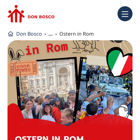
NA
Don Bosco
…
Ostern in Rom
OSTERN IN ROM