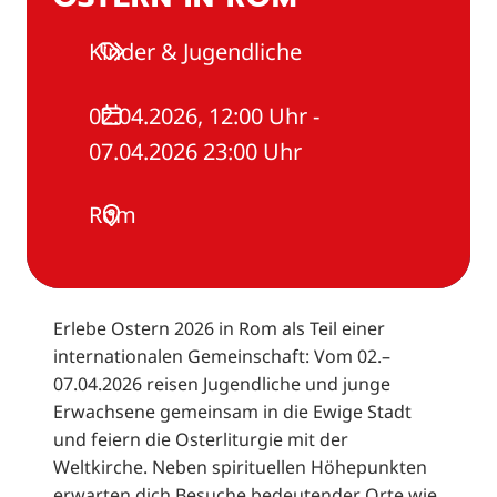
Kinder & Jugendliche
02.04.2026, 12:00 Uhr -
07.04.2026 23:00 Uhr
Rom
Erlebe Ostern 2026 in Rom als Teil einer
internationalen Gemeinschaft: Vom 02.–
07.04.2026 reisen Jugendliche und junge
Erwachsene gemeinsam in die Ewige Stadt
und feiern die Osterliturgie mit der
Weltkirche. Neben spirituellen Höhepunkten
erwarten dich Besuche bedeutender Orte wie