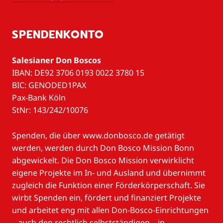
SPENDENKONTO
Salesianer Don Boscos
IBAN: DE92 3706 0193 0022 3780 15
BIC: GENODED1PAX
Pax-Bank Köln
StNr: 143/242/10076
Spenden, die über www.donbosco.de getätigt
werden, werden durch Don Bosco Mission Bonn
abgewickelt. Die Don Bosco Mission verwirklicht
eigene Projekte im In- und Ausland und übernimmt
zugleich die Funktion einer Förderkörperschaft. Sie
wirbt Spenden ein, fördert und finanziert Projekte
und arbeitet eng mit allen Don-Bosco-Einrichtungen
– auch den rechtlich selbstständigen – in