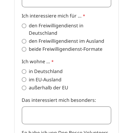
Ich interessiere mich für …
*
den Freiwilligendienst in
Deutschland
den Freiwilligendienst im Ausland
beide Freiwilligendienst-Formate
Ich wohne …
*
in Deutschland
im EU-Ausland
außerhalb der EU
Das interessiert mich besonders:
So habe ich von Don Bosco Volunteers