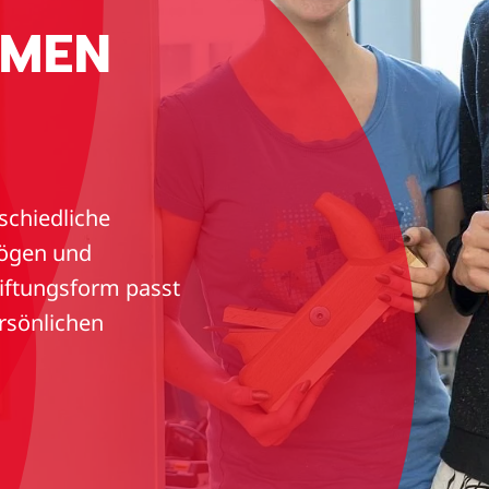
RMEN
schiedliche
mögen und
tiftungsform passt
rsönlichen