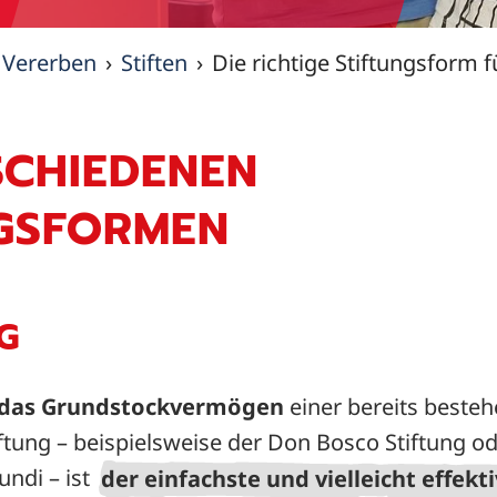
, Vererben
Stiften
Die richtige Stiftungsform 
SCHIEDENEN
GSFORMEN
G
n das Grundstockvermögen
einer bereits beste
ftung – beispielsweise der Don Bosco Stiftung o
undi – ist
der einfachste und vielleicht effekt