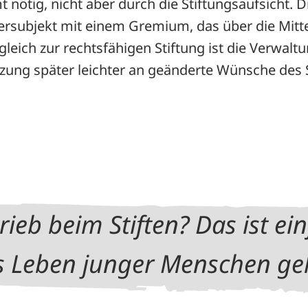
 nötig, nicht aber durch die Stiftungsaufsicht. 
euersubjekt mit einem Gremium, das über die Mit
gleich zur rechtsfähigen Stiftung ist die Verwaltu
zung später leichter an geänderte Wünsche des S
ieb beim Stiften? Das ist ein
 Leben junger Menschen gel