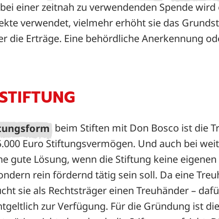
s bei einer zeitnah zu verwendenden Spende wird 
rojekte verwendet, vielmehr erhöht sie das Grun
ber die Erträge. Eine behördliche Anerkennung o
STIFTUNG
ftungsform
beim Stiften mit Don Bosco ist die T
 75.000 Euro Stiftungsvermögen. Und auch bei we
ne gute Lösung, wenn die Stiftung keine eigenen P
ndern rein fördernd tätig sein soll. Da eine Treu
ucht sie als Rechtsträger einen Treuhänder – dafür
tgeltlich zur Verfügung. Für die Gründung ist d