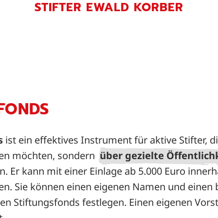
STIFTER EWALD KORBER
FONDS
s
ist ein effektives Instrument für aktive Stifter, 
en möchten, sondern
über gezielte Öffentlich
n. Er kann mit einer Einlage ab 5.000 Euro inner
den. Sie können einen eigenen Namen und einen
en Stiftungsfonds festlegen. Einen eigenen Vors
t.