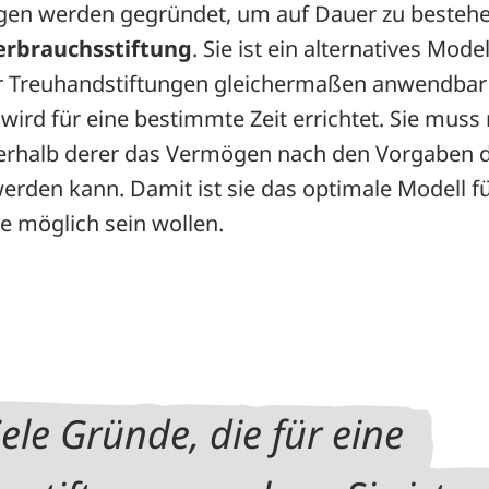
ngen werden gegründet, um auf Dauer zu bestehen
erbrauchsstiftung
. Sie ist ein alternatives Model
ür Treuhandstiftungen gleichermaßen anwendbar i
wird für eine bestimmte Zeit errichtet. Sie mus
nerhalb derer das Vermögen nach den Vorgaben d
rden kann. Damit ist sie das optimale Modell für 
ie möglich sein wollen.
iele Gründe, die für eine