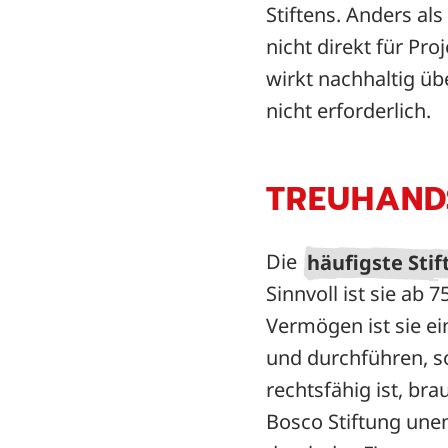
Stiftens. Anders al
nicht direkt für P
wirkt nachhaltig ü
nicht erforderlich.
TREUHAND
Die
häufigste Sti
Sinnvoll ist sie ab
Vermögen ist sie ei
und durchführen, so
rechtsfähig ist, bra
Bosco Stiftung unen