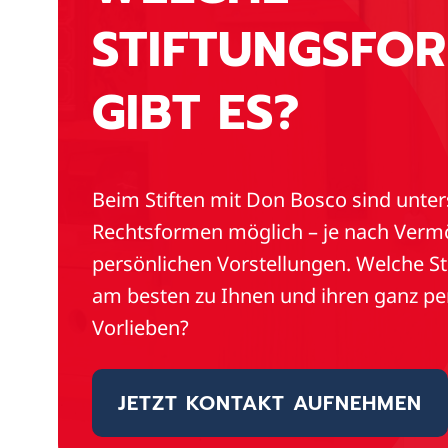
STIFTUNGSFO
GIBT ES?
Beim Stiften mit Don Bosco sind unter
Rechtsformen möglich – je nach Ver
persönlichen Vorstellungen. Welche S
am besten zu Ihnen und ihren ganz pe
Vorlieben?
JETZT KONTAKT AUFNEHMEN