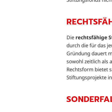
RECHTSFÄH
Die
rechtsfähige S
durch die für das j
Gründung dauert me
sowohl zeitlich als 
Rechtsform bietet 
Stiftungsprojekte in
SONDERFA