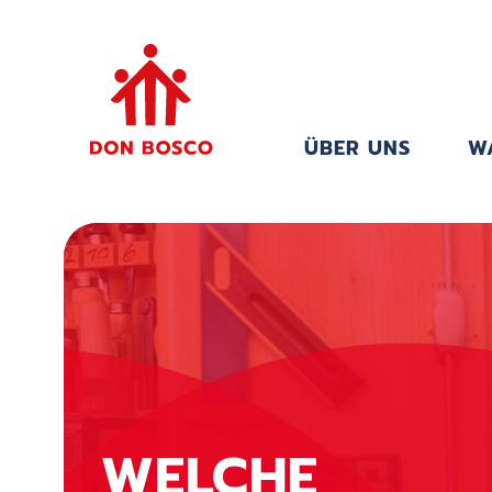
ÜBER UNS
W
WELCHE