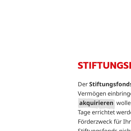
STIFTUNGS
Der
Stiftungsfond
Vermögen einbring
akquirieren
wolle
Tage errichtet wer
Förderzweck für Ihr
Stiftungsfonds nich