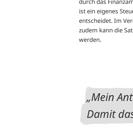
durch das Finanzamt
ist ein eigenes St
entscheidet. Im Ver
zudem kann die Sat
werden.
Mein Antr
Damit das