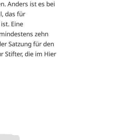
. Anders ist es bei
l, das für
st. Eine
s mindestens zehn
er Satzung für den
Stifter, die im Hier