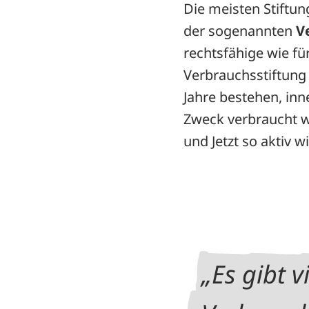
Die meisten Stiftu
der sogenannten
V
rechtsfähige wie f
Verbrauchsstiftung 
Jahre bestehen, in
Zweck verbraucht we
und Jetzt so aktiv w
Es gibt v