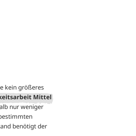
die kein größeres
keitsarbeit Mittel
halb nur weniger
 bestimmten
tand benötigt der