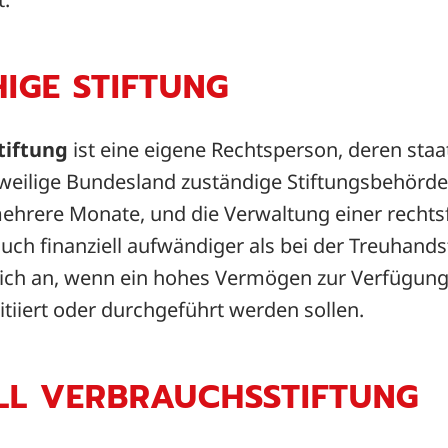
IGE STIFTUNG
tiftung
ist eine eigene Rechtsperson, deren sta
eweilige Bundesland zuständige Stiftungsbehörde 
hrere Monate, und die Verwaltung einer rechtsfä
auch finanziell aufwändiger als bei der Treuhands
sich an, wenn ein hohes Vermögen zur Verfügung
itiiert oder durchgeführt werden sollen.
LL VERBRAUCHSSTIFTUNG