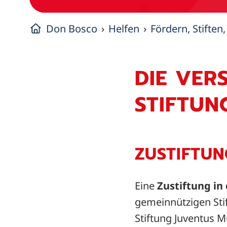
Don Bosco
Helfen
Fördern, Stiften
DIE VER
STIFTUN
ZUSTIFTUN
Eine
Zustiftung i
gemeinnützigen Sti
Stiftung Juventus M