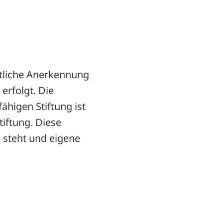
atliche Anerkennung
erfolgt. Die
higen Stiftung ist
tiftung. Diese
 steht und eigene