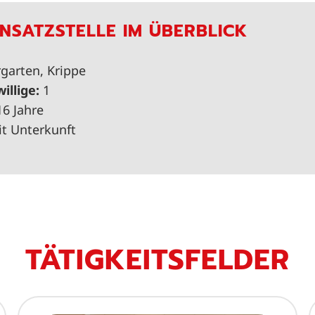
INSATZSTELLE IM ÜBERBLICK
garten, Krippe
willige:
1
16 Jahre
t Unterkunft
TÄTIGKEITSFELDER