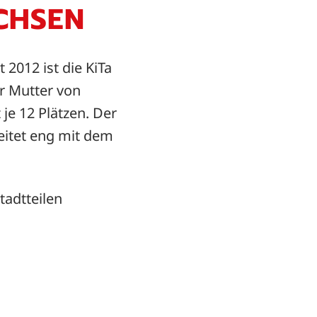
CHSEN
2012 ist die KiTa
er Mutter von
je 12 Plätzen. Der
beitet eng mit dem
adtteilen