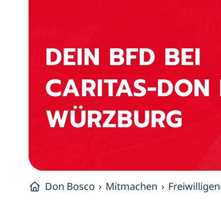
DEIN BFD BEI
CARITAS-DON
WÜRZBURG
Don Bosco
Mitmachen
Freiwillige