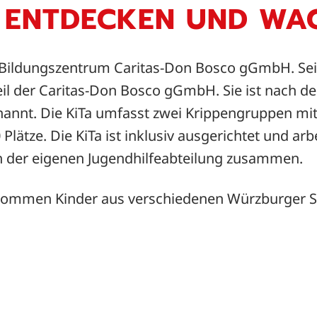
, ENTDECKEN UND WA
 Bildungszentrum Caritas-Don Bosco gGmbH. Seit 
eil der Caritas-Don Bosco gGmbH. Sie ist nach d
nnt. Die KiTa umfasst zwei Krippengruppen mit 
Plätze. Die KiTa ist inklusiv ausgerichtet und ar
h der eigenen Jugendhilfeabteilung zusammen.
 kommen Kinder aus verschiedenen Würzburger St