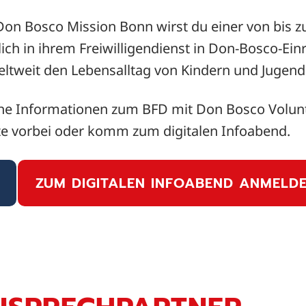
Don Bosco Mission Bonn wirst du einer von bis 
lich in ihrem Freiwilligendienst in Don-Bosco-Ein
ltweit den Lebensalltag von Kindern und Jugend
ne Informationen zum BFD mit Don Bosco Volun
ite vorbei oder komm zum digitalen Infoabend.
ZUM DIGITALEN INFOABEND ANMELD