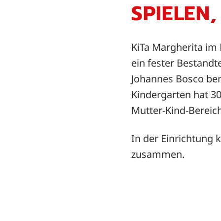
SPIELEN
KiTa Margherita im
ein fester Bestandt
Johannes Bosco bena
Kindergarten hat 30 
Mutter-Kind-Bereic
In der Einrichtung
zusammen.