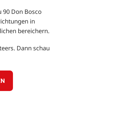
zu 90 Don Bosco
richtungen in
lichen bereichern.
teers. Dann schau
EN