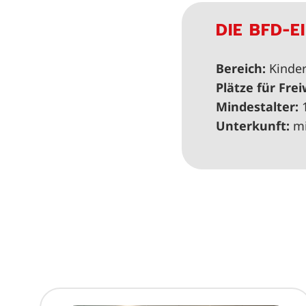
DIE BFD-E
Bereich:
Kinder
Plätze für Frei
Mindestalter:
Unterkunft:
mi