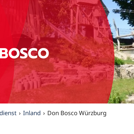
 BOSCO
ndienst
Inland
Don Bosco Würzburg