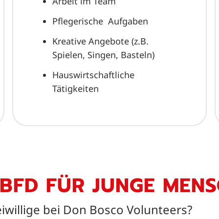
Arbeit im Team
Pflegerische Aufgaben
Kreative Angebote (z.B.
Spielen, Singen, Basteln)
Hauswirtschaftliche
Tätigkeiten
 BFD FÜR JUNGE MEN
willige bei Don Bosco Volunteers?