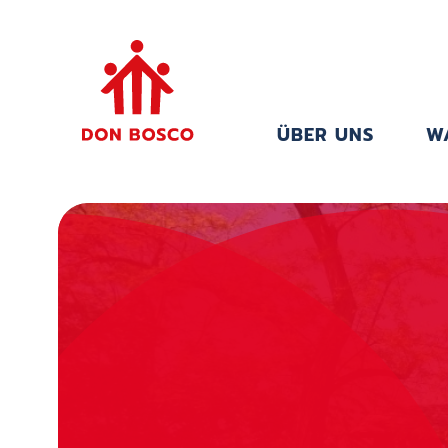
ÜBER UNS
W