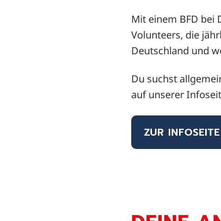
Mit einem BFD bei 
Volunteers, die jähr
Deutschland und we
Du suchst allgemei
auf unserer Infose
ZUR INFOSEITE