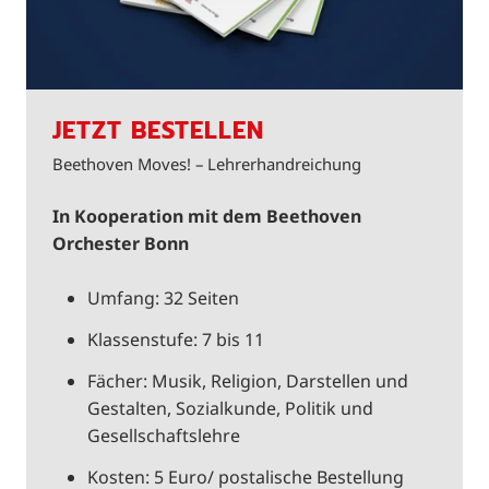
JETZT BESTELLEN
Beethoven Moves! – Lehrerhandreichung
In Kooperation mit dem Beethoven
Orchester Bonn
Umfang: 32 Seiten
Klassenstufe: 7 bis 11
Fächer: Musik, Religion, Darstellen und
Gestalten, Sozialkunde, Politik und
Gesellschaftslehre
Kosten: 5 Euro/ postalische Bestellung