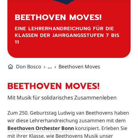
BEETHOVEN MOVES!
EINE LEHRERHANDREICHUNG FÜR DIE
KLASSEN DER JAHRGANGSSTUFEN 7 BIS
11
Don Bosco
…
Beethoven Moves
BEETHOVEN MOVES!
Mit Musik für solidarisches Zusammenleben
Zum 250. Geburtstag Ludwig van Beethovens haben
wir diese Lehrerhandreichung zusammen mit dem
Beethoven Orchester Bonn
konzipiert. Erleben Sie
mit ihrer Klasse, wie Beethovens Musik unser