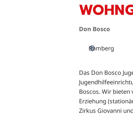
WOHNG
Don Bosco
Bamberg
Das Don Bosco Jug
Jugendhilfeeinricht
Boscos. Wir bieten 
Erziehung (stationä
Zirkus Giovanni und