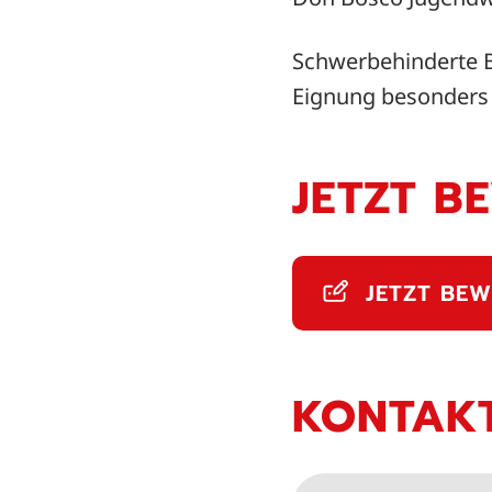
Schwerbehinderte B
Eignung besonders 
JETZT B
JETZT BEW
KONTAK