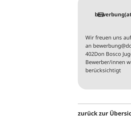
bewerbung(a
Wir freuen uns au
an bewerbung@don
402Don Bosco Jug
Bewerber/innen we
berücksichtigt
zurück zur Übersi