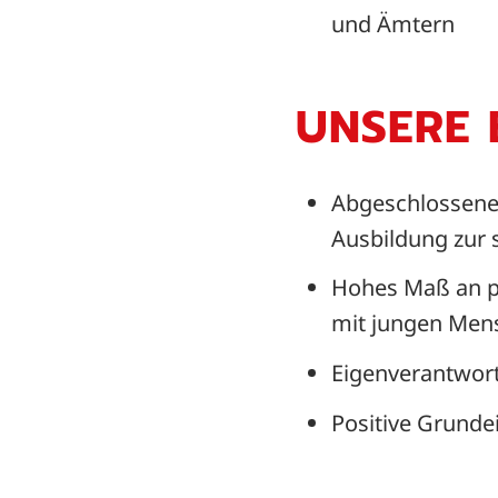
und Ämtern
UNSERE
Abgeschlossenes
Ausbildung zur s
Hohes Maß an p
mit jungen Men
Eigenverantwort
Positive Grunde