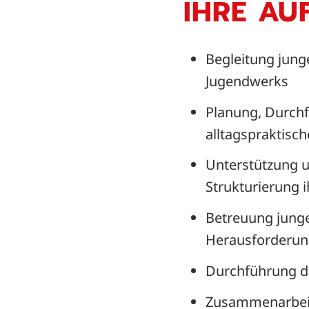
IHRE AU
Begleitung jun
Jugendwerks
Planung, Durchf
alltagspraktisc
Unterstützung u
Strukturierung 
Betreuung junge
Herausforderung
Durchführung d
Zusammenarbeit