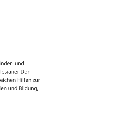
inder- und
alesianer Don
eichen Hilfen zur
ulen und Bildung,