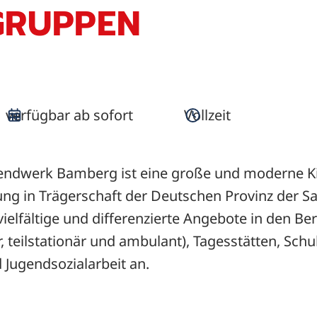
RUPPEN
verfügbar ab sofort
Vollzeit
endwerk Bamberg ist eine große und moderne K
ung in Trägerschaft der Deutschen Provinz der S
vielfältige und differenzierte Angebote in den Ber
r, teilstationär und ambulant), Tagesstätten, Sch
 Jugendsozialarbeit an.