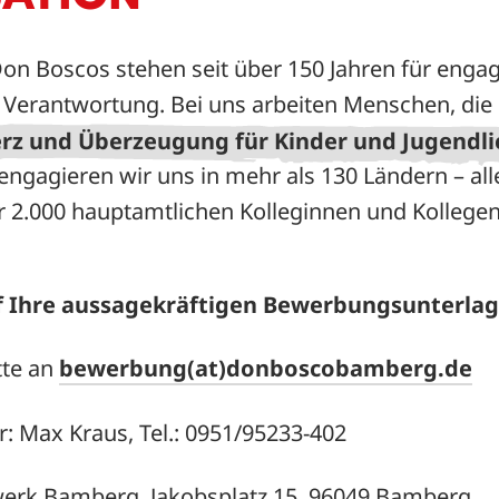
on Boscos stehen seit über 150 Jahren für engagi
 Verantwortung. Bei uns arbeiten Menschen, die 
rz und Überzeugung für Kinder und Jugendl
ngagieren wir uns in mehr als 130 Ländern – all
2.000 hauptamtlichen Kolleginnen und Kollegen
f Ihre aussagekräftigen Bewerbungsunterlag
tte an
bewerbung(at)donboscobamberg.de
: Max Kraus, Tel.: 0951/95233-402
erk Bamberg, Jakobsplatz 15, 96049 Bamberg