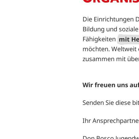
Die Einrichtungen D
Bildung und soziale
Fähigkeiten
mit He
möchten. Weltweit e
zusammen mit über 
Wir freuen uns au
Senden Sie diese bi
Ihr Ansprechpartner
Don Bosco Jugendw