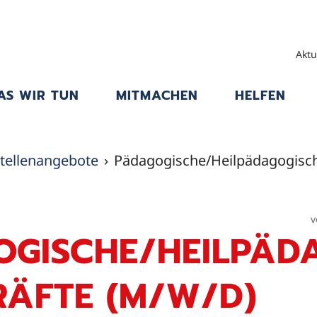
Aktu
AS WIR TUN
MITMACHEN
HELFEN
tellenangebote
Pädagogische/Heilpädagogisc
v
OGISCHE/HEILPÄD
ÄFTE (M/W/D)