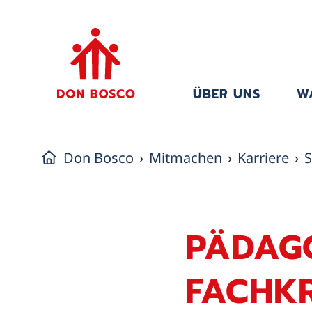
ÜBER UNS
W
Don Bosco
Mitmachen
Karriere
S
PÄDAG
FACHKR