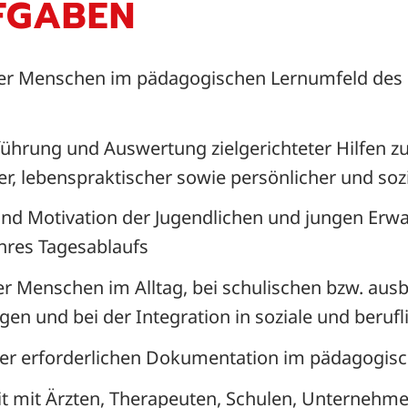
FGABEN
ger Menschen im pädagogischen Lernumfeld des
ührung und Auswertung zielgerichteter Hilfen z
her, lebenspraktischer sowie persönlicher und s
nd Motivation der Jugendlichen und jungen Erw
ihres Tagesablaufs
r Menschen im Alltag, bei schulischen bzw. au
en und bei der Integration in soziale und berufl
er erforderlichen Dokumentation im pädagogisc
 mit Ärzten, Therapeuten, Schulen, Unternehm