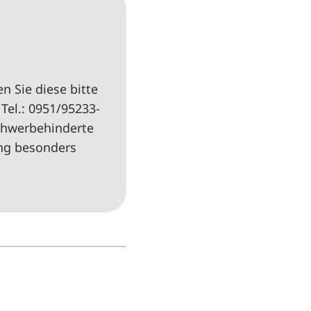
 Sie diese bitte
el.: 0951/95233-
chwerbehinderte
ung besonders