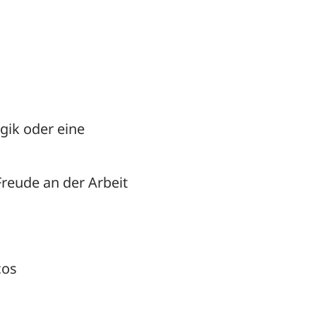
gik oder eine
eude an der Arbeit
cos