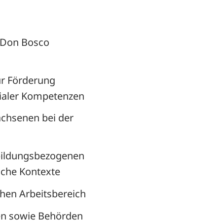
 Don Bosco
ur Förderung
ozialer Kompetenzen
achsenen bei der
sbildungsbezogenen
iche Kontexte
hen Arbeitsbereich
en sowie Behörden