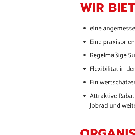
WIR BIE
eine angemessen
Eine praxisorie
Regelmäßige Sup
Flexibilität in 
Ein wertschätze
Attraktive Raba
Jobrad und weit
ORGANIS