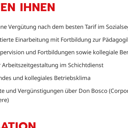
TEN IHNEN
e Vergütung nach dem besten Tarif im Sozials
ntierte Einarbeitung mit Fortbildung zur Pädago
ervision und Fortbildungen sowie kollegiale Be
der Arbeitszeitgestaltung im Schichtdienst
ndes und kollegiales Betriebsklima
tte und Vergünstigungen über Don Bosco (Corpor
ere)
ATION