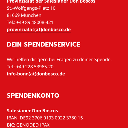
Provinzialat der Salesianer Don Boscos
St.-Wolfgangs-Platz 10
81669 München
Tel.: +49 89 48008-421
provinzialat(at)donbosco.de
DEIN SPENDENSERVICE
Wir helfen dir gern bei Fragen zu deiner Spende.
Tel.: +49 228 53965-20
info-bonn(at)donbosco.de
SPENDENKONTO
Salesianer Don Boscos
IBAN: DE92 3706 0193 0022 3780 15
BIC: GENODED1PAX