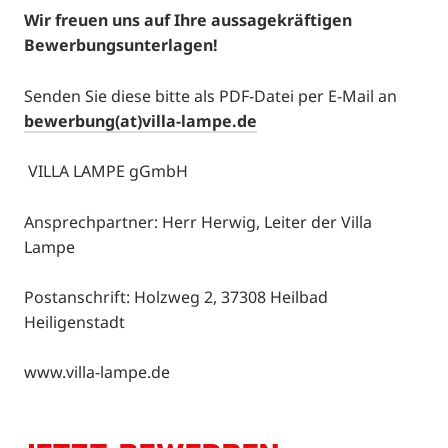
Wir freuen uns auf Ihre aussagekräftigen
Bewerbungsunterlagen!
Senden Sie diese bitte als PDF-Datei per E-Mail an
bewerbung(at)villa-lampe.de
VILLA LAMPE gGmbH
Ansprechpartner: Herr Herwig, Leiter der Villa
Lampe
Postanschrift: Holzweg 2, 37308 Heilbad
Heiligenstadt
www.villa-lampe.de