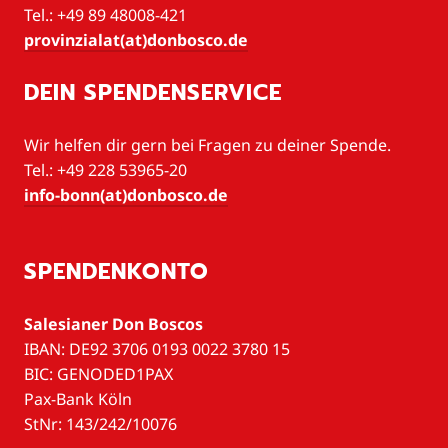
Tel.: +49 89 48008-421
provinzialat(at)donbosco.de
DEIN SPENDENSERVICE
Wir helfen dir gern bei Fragen zu deiner Spende.
Tel.: +49 228 53965-20
info-bonn(at)donbosco.de
SPENDENKONTO
Salesianer Don Boscos
IBAN: DE92 3706 0193 0022 3780 15
BIC: GENODED1PAX
Pax-Bank Köln
StNr: 143/242/10076