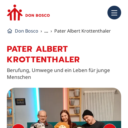
NA
Don Bosco
…
Pater Albert Krottenthaler
PATER ALBERT
KROTTENTHALER
Berufung, Umwege und ein Leben für junge
Menschen