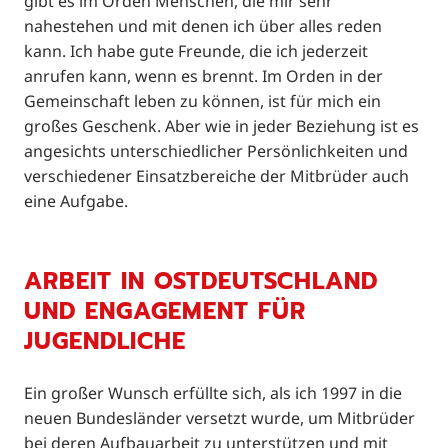
gibt es im Orden Menschen, die mir sehr
nahestehen und mit denen ich über alles reden
kann. Ich habe gute Freunde, die ich jederzeit
anrufen kann, wenn es brennt. Im Orden in der
Gemeinschaft leben zu können, ist für mich ein
großes Geschenk. Aber wie in jeder Beziehung ist es
angesichts unterschiedlicher Persönlichkeiten und
verschiedener Einsatzbereiche der Mitbrüder auch
eine Aufgabe.
ARBEIT IN OSTDEUTSCHLAND
UND ENGAGEMENT FÜR
JUGENDLICHE
Ein großer Wunsch erfüllte sich, als ich 1997 in die
neuen Bundesländer versetzt wurde, um Mitbrüder
bei deren Aufbauarbeit zu unterstützen und mit